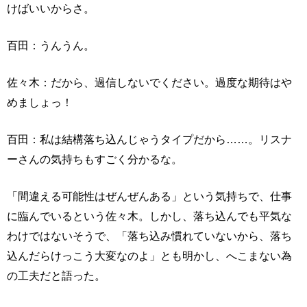
けばいいからさ。
百田：うんうん。
佐々木：だから、過信しないでください。過度な期待はや
めましょっ！
百田：私は結構落ち込んじゃうタイプだから……。リスナ
ーさんの気持ちもすごく分かるな。
「間違える可能性はぜんぜんある」という気持ちで、仕事
に臨んでいるという佐々木。しかし、落ち込んでも平気な
わけではないそうで、「落ち込み慣れていないから、落ち
込んだらけっこう大変なのよ」とも明かし、へこまない為
の工夫だと語った。