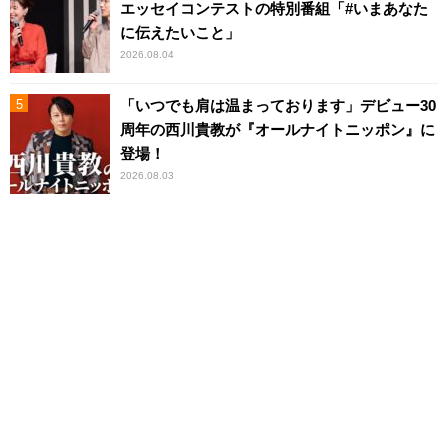
エッセイコンテストの特別番組「#いまあなた
に伝えたいこと」
2026.08.04
「いつでも肩は温まっております」デビュー30
周年の西川貴教が『オールナイトニッポン』に
登場！
2026.08.03