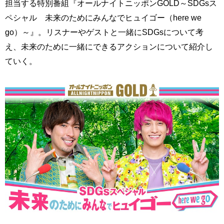
担当する特別番組『オールナイトニッポンGOLD～SDGsス
ペシャル 未来のためにみんなでヒュイゴー（here we
go）～』。リスナーやゲストと一緒にSDGsについて考
え、未来のために一緒にできるアクションについて紹介し
ていく。