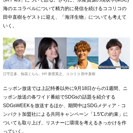
海のエコラベルについて精力的に発信を続けるココリコの
田中直樹をゲストに迎え、「海洋生物」についても考えて
いく。
江守正多、知花くらら、HY 新里英之、ココリコ 田中直樹
ニッポン放送では上記特番以外に9月18日からの1週間、ニ
ッポン放送の各ワイド番組でSDGsの話題を紹介する
SDGsWEEKを放送するほか、期間中はSDGメディア・コ
ンパクト加盟社による共同キャンペーン「1.5℃の約束」に
ついても取り上げ、リスナーに環境を考えるきっかけを作
っていく。