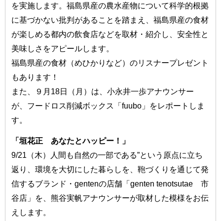
を実施します。福島県産の農水産物について科学的根拠
に基づかない批判があることを踏まえ、福島県産の食材
が楽しめる都内の飲食店などを取材・紹介し、安全性と
美味しさをアピールします。
福島県産の食材（めひかりなど）のリスナープレゼント
もあります！
また、９月18日（月）は、小永井一歩アナウンサー
が、フードロス削減ボックス「fuubo」をレポートしま
す。
「垣花正 あなたとハッピー！」
9/21（木）人間も自然の一部である”という原点に立ち
返り、環境を大切にした暮らしを、鞄づくりを通じて発
信するブランド・gentenの店舗「genten tenotsutae 市
谷店」を、熊谷実帆アナウンサーが取材した模様をお伝
えします。