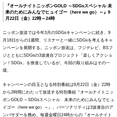
『オールナイトニッポンGOLD ～SDGsスペシャル 未
来のためにみんなでヒュイゴー（here we go）～』9
月22日（金）22時～24時
ニッポン放送では今年3月のSDGsキャンペーンに続き、9
月18日からの1週間、リスナーと一緒にSDGsを考えるキャ
ンペーンを展開する。ニッポン放送は、フジテレビ、BSフ
ジとともにSDGsの3波連合プロジェクト「楽しくアクショ
ン！SDGs」を推進しているが、今回の取り組みはその一
環。
キャンペーンの目玉となる特別番組は9月22日（金）22時
から2時間にわたって放送する特別番組『オールナイトニッ
ポンGOLD ～SDGsスペシャル 未来のためにみんなでヒュ
イゴー（here we go）～』。パーソナリティは3波連合のア
ンバサダーを務め、毎週金曜日24時からの『オールナイト