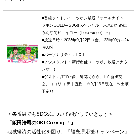
■番組タイトル：ニッポン放送『オールナイトニ
ッポンGOLD～SDGsスペシャル 未来のために
みんなでヒュイゴー（here we go）～』
■放送日時：2023年9月22日（金） 22時00分～24
時00分
■パーソナリティ：EXIT
■アシスタント：新行市佳（ニッポン放送アナウ
ンサー）
■ゲスト：江守正多、知花くらら、HY 新里英
之、ココリコ 田中直樹 ※9月13日現在 ※出演
予定順
＜各番組でもSDGsについて紹介していきます＞
「飯田浩司のOK! Cozy up！」
地域経済の活性化を図り、『福島県応援キャンペーン』