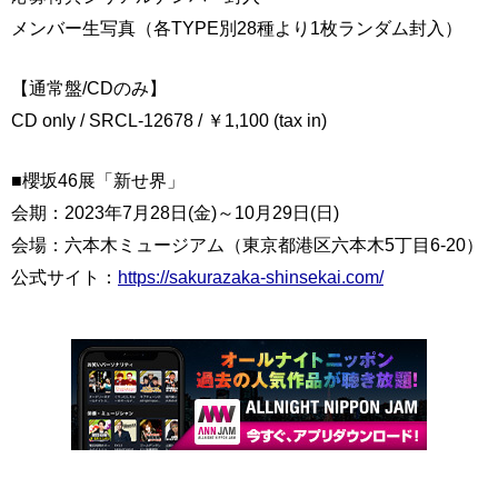
メンバー生写真（各TYPE別28種より1枚ランダム封入）
【通常盤/CDのみ】
CD only / SRCL-12678 / ￥1,100 (tax in)
■櫻坂46展「新せ界」
会期：2023年7月28日(金)～10月29日(日)
会場：六本木ミュージアム（東京都港区六本木5丁目6-20）
公式サイト：
https://sakurazaka-shinsekai.com/