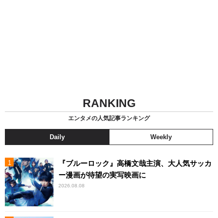
RANKING
エンタメの人気記事ランキング
Daily
Weekly
『ブルーロック』高橋文哉主演、大人気サッカ
ー漫画が待望の実写映画に
2026.08.08