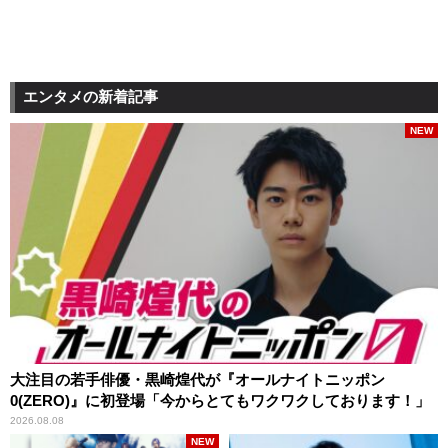
エンタメの新着記事
NEW
大注目の若手俳優・黒崎煌代が『オールナイトニッポン
0(ZERO)』に初登場「今からとてもワクワクしております！」
2026.08.08
NEW