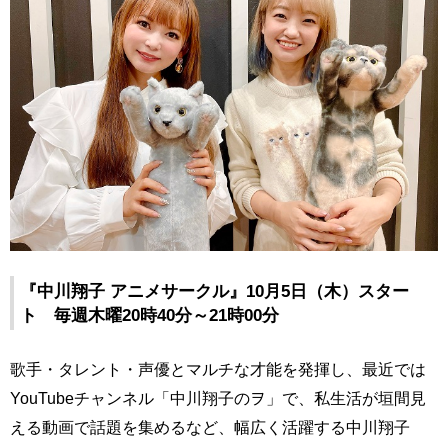
『中川翔子 アニメサークル』10月5日（木）スター
ト 毎週木曜20時40分～21時00分
歌手・タレント・声優とマルチな才能を発揮し、最近では
YouTubeチャンネル「中川翔子のヲ」で、私生活が垣間見
える動画で話題を集めるなど、幅広く活躍する中川翔子