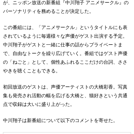
が、ニッポン放送の新番組『中川翔子 アニメサークル』の
パーソナリティを務めることが決定した。
この番組には、「アニメサークル」というタイトルにも表
されているように毎週様々な声優がゲスト出演する予定。
中川翔子がゲストと一緒に仕事の話からプライベートま
で、自由なトークを繰り広げていく。番組ではゲスト声優
の「ねごと」として、個性あふれるここだけの台詞、ささ
やきを聴くこともできる。
初回放送のゲストは、声優アーティストの大橋彩香。写真
集も発売され活動の幅を広げる大橋と、猫好きという共通
点で収録は大いに盛り上がった。
中川翔子は新番組について以下のコメントを寄せた。