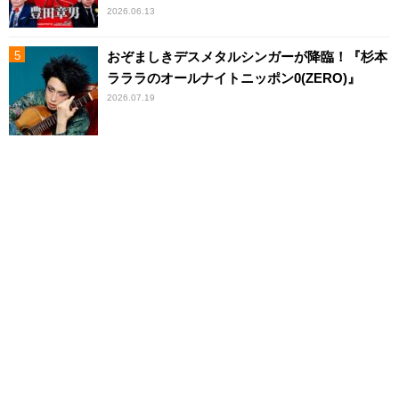
2026.06.13
おぞましきデスメタルシンガーが降臨！『杉本
ラララのオールナイトニッポン0(ZERO)』
2026.07.19