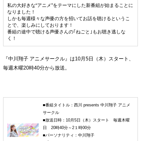
私の大好きな“アニメ”をテーマにした新番組が始まることに
なりました！
しかも毎週様々な声優の方を招いてお話を聴けるというこ
とで、楽しみにしております！
番組の途中で聴ける声優さんの｢ねごと｣もお聴き逃しな
く！
『中川翔子 アニメサークル』は10月5日（木）スタート、
毎週木曜20時40分から放送。
■番組タイトル：西川 presents 中川翔子 アニメ
サークル
■放送日時：10月5日（木）スタート 毎週木曜
日 20時40分～2１時00分
■パーソナリティ：中川翔子