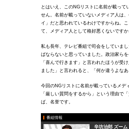
とはいえ、このNGリストに名前が載って
せん。名前が載っていないメディア人は、
イ」だと思われているわけですからね。こ
て、メディア人として格好悪くないですか
私も長年、テレビ番組で司会をしていまし
ばならないと思っていました。政治家らを
「喜んで行きます」と言われたほうが受け
ました」と言われると、「何か違うよなあ
今回のNGリストに名前が載っているメデ
「厳しい質問をするから」という理由で「
ば、名誉です。
番組情報
辛坊治郎 ズーム