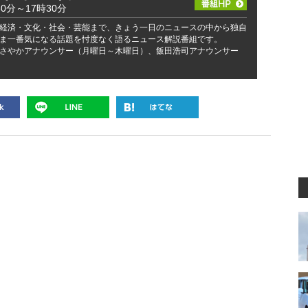
30分～17時30分
経済・文化・社会・芸能まで、きょう一日のニュースの中から独自
ま一番気になる話題を忖度なく語るニュース解説番組です。
さやかアナウンサー（月曜日～木曜日）、飯田浩司アナウンサー