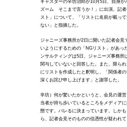
キャスターの辛坊治郎が10月5日、自身
ズーム そこまで言うか！」に出演。記者
スト」について、「リストに名前が載って
ない」と指摘した。
ジャニーズ事務所が2日に開いた記者会見
いようにするための「NGリスト」があった
ンサルティングは5日、ジャニーズ事務所
関与していないと回答した。また、限られ
にリストを作成したと釈明し、「関係者の
深くお詫び申し上げます」と謝罪した。
辛坊）何が驚いたかというと、会見の運営
当者が持ち歩いているところをメディアに
態です。バレるに決まっています。しかも
ら、記者会見そのものの信憑性が疑われて