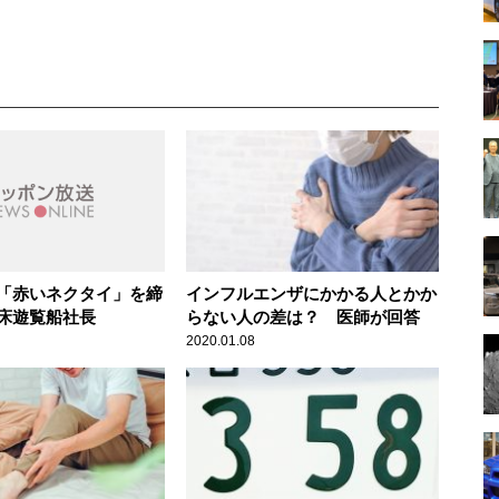
「赤いネクタイ」を締
インフルエンザにかかる人とかか
床遊覧船社長
らない人の差は？ 医師が回答
2020.01.08