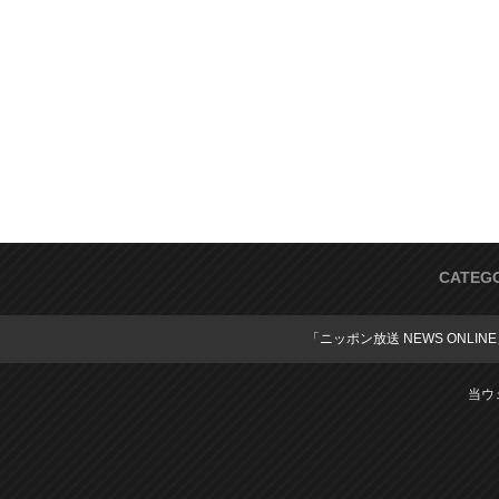
CATEG
「ニッポン放送 NEWS ONLIN
当ウ