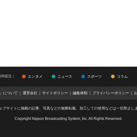
ORIES：
エンタメ
ニュース
スポーツ
コラム
E」について
運営会社
サイトポリシー
編集体制
プライバシーポリシー
ェブサイトに掲載の記事、写真などの無断転載、加工しての使用などは一切禁止し
Copyright Nippon Broadcasting System, Inc. All Rights Reserved.