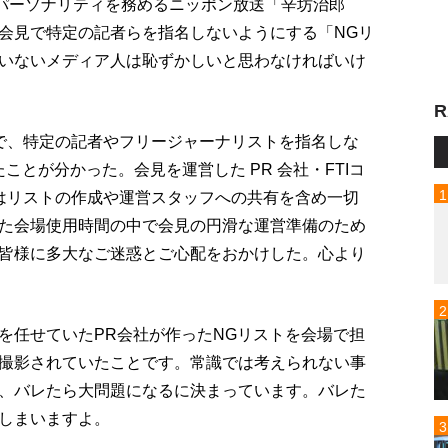
がパーソナリティを務めるニッポン放送「辛坊治郎
会見で特定の記者らを指名しないようにする「NGリ
いないメディア人は恥ずかしいと思わなければいけ
R
で、特定の記者やフリージャーナリストを指名しな
ことが分かった。会見を運営した PR 会社・FTIコ
はリストの作成や運営スタッフへの共有を含め一切
た会場使用時間の中で会見の円滑な運営準備のため
皆様に多大なご迷惑とご心配をおかけした。心より
を任せていたPR会社が作ったNGリストを会場で担
撮影されていたことです。常識では考えられない事
、バレたら大問題になるに決まっています。バレた
しまいますよ。