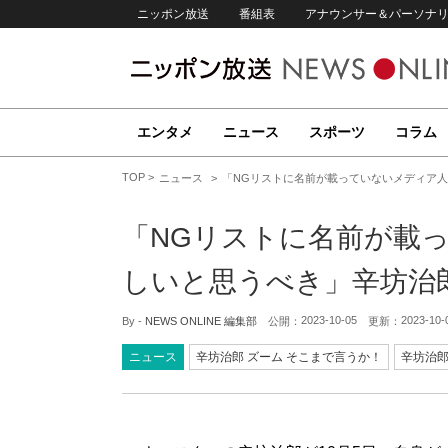
ニッポン放送
番組表
アナウンサー＆パーソナ
エンタメ
ニュース
スポーツ
コラム
TOP
ニュース
「NGリストに名前が載っていないメディア
「NGリストに名前が載
しいと思うべき」辛坊治
2023-10-05
2023-10-
By -
NEWS ONLINE 編集部
公開：
更新：
ニュース
辛坊治郎 ズーム そこまで言うか！
辛坊治