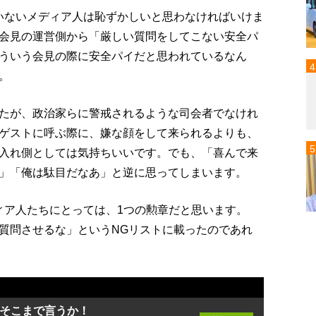
いないメディア人は恥ずかしいと思わなければいけま
会見の運営側から「厳しい質問をしてこない安全パ
ういう会見の際に安全パイだと思われているなん
。
たが、政治家らに警戒されるような司会者でなけれ
ゲストに呼ぶ際に、嫌な顔をして来られるよりも、
入れ側としては気持ちいいです。でも、「喜んで来
」「俺は駄目だなあ」と逆に思ってしまいます。
ィア人たちにとっては、1つの勲章だと思います。
質問させるな」というNGリストに載ったのであれ
 そこまで言うか！