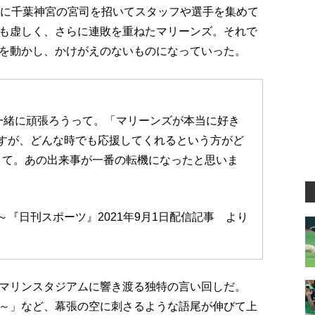
場に千葉神宮の宮司を招いてスタッフや選手を集めて
も虚しく、さらに連敗を重ねたマリーンズ。それで
を動かし、かけがえのないものになっていった。
一緒に頑張ろうって。「マリーンズが本当に好き
すが、どんな時でも応援してくれるという方がど
くて。あの出来事が一番の転機になったと思いま
～『日刊スポーツ』2021年9月1日配信記事 より
マリンスタジアムに響き渡る独特の言い回しだ。
～」など、幕張の空に刺さるような語尾が伸びて上