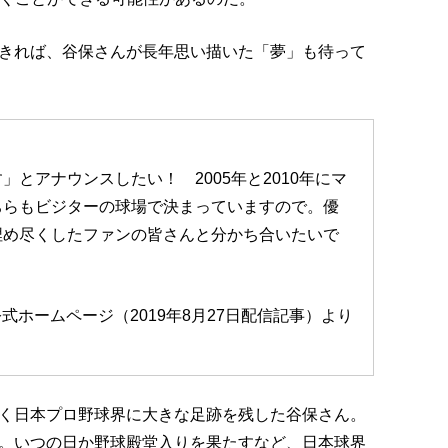
きれば、谷保さんが長年思い描いた「夢」も待って
とアナウンスしたい！ 2005年と2010年にマ
ちらもビジターの球場で決まっていますので。優
埋め尽くしたファンの皆さんと分かち合いたいで
式ホームページ（2019年8月27日配信記事）より
く日本プロ野球界に大きな足跡を残した谷保さん。
。いつの日か野球殿堂入りを果たすなど、日本球界