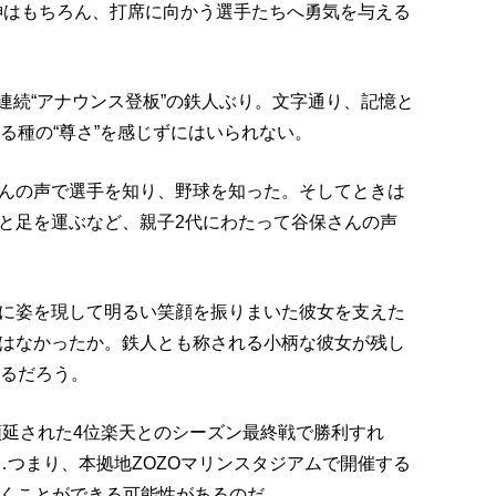
神はもちろん、打席に向かう選手たちへ勇気を与える
合連続“アナウンス登板”の鉄人ぶり。文字通り、記憶と
る種の“尊さ”を感じずにはいられない。
んの声で選手を知り、野球を知った。そしてときは
と足を運ぶなど、親子2代にわたって谷保さんの声
に姿を現して明るい笑顔を振りまいた彼女を支えた
はなかったか。鉄人とも称される小柄な彼女が残し
えるだろう。
順延された4位楽天とのシーズン最終戦で勝利すれ
…つまり、本拠地ZOZOマリンスタジアムで開催する
聞くことができる可能性があるのだ。