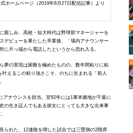
式ホームページ（2019年8月27日配信記事）より
に親しみ、高校・短大時代は野球部マネージャーを
スデビューを果たした卒業後、「場内アナウンサー
所に片っ端から電話したというから恐れ入る。
ら夢の実現は困難を極めたものの、数年間粘りに粘
夢を叶えるこの粘り強さこそ、のちに生まれる「前人
。
心にアナウンスを担当。翌92年には1軍本拠地が千葉に
史の生き証人でもある彼女にとっても大きな出来事
だ。
見られた。12連敗を喫した試合では三塁側の2階席