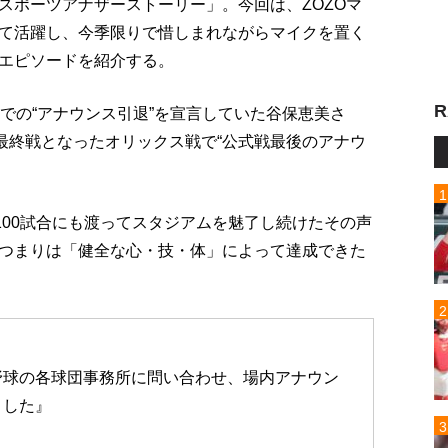
スポーツアナザーストーリー」。今回は、ZOZOマ
て活躍し、今季限りで惜しまれながらマイクを置く
エピソードを紹介する。
R
での“アナウンス引退”を宣言していた谷保恵美さ
最終戦となったオリックス戦で“公式戦最後のアナウ
100試合にも渡ってスタジアムを魅了し続けたその声
つまりは「健全な心・技・体」によって達成できた
野球の各球団事務所に問い合わせ、場内アナウン
ました』