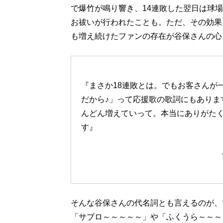
で爆竹が鳴り響き、14連敗した翌日は球
お祓いが行われたことも。ただ、その効果
も増え続けたファンの存在が谷保さんの心
『まさか18連敗とは。でもお客さんが
だから♪」って応援歌の歌詞にもありま
んどん増えていって。本当にありがた
す』
そんな谷保さんの代名詞とも言えるのが、
「サブロ～～～～～」や「ふくうら～～～