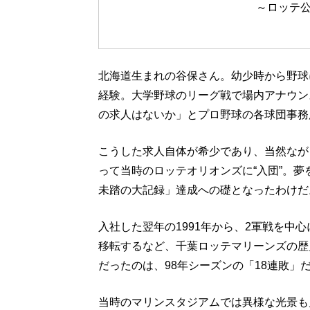
～ロッテ公
北海道生まれの谷保さん。幼少時から野球
経験。大学野球のリーグ戦で場内アナウン
の求人はないか」とプロ野球の各球団事務
こうした求人自体が希少であり、当然なが
って当時のロッテオリオンズに“入団”。
未踏の大記録」達成への礎となったわけだ
入社した翌年の1991年から、2軍戦を中
移転するなど、千葉ロッテマリーンズの歴
だったのは、98年シーズンの「18連敗」
当時のマリンスタジアムでは異様な光景も