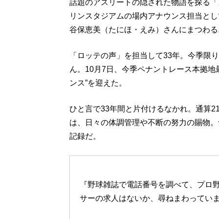
話題のアスリートの隠された物語を探る「
リンスタジアムの場内アナウンス担当とし
谷保恵美（たにほ・えみ）さんにまつわる
「ロッテの声」を担当して33年。今季限り
ん。10月7日、今季ペナントレース本拠地
ンス”を迎えた。
ひと言で33年間と片付けるなかれ。通算2
は、日々の体調管理や不断の努力の賜物。
記録だ。
『野球雑誌で電話番号を調べて、プロ
サーの求人はないか、尋ねまわってい