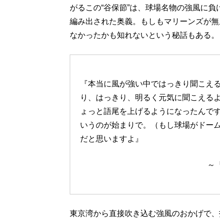
がるこの“谷保節”は、球場名物の強風に
編み出された奥義。もしもマリーンズが無
なかったかも知れないという秘話もある。
『本当に風が強い中ではっきり聞こえ
り、はっきり、明るく元気に聞こえる
ょっと語尾を上げるようになったんで
いうのが始まりで。（もし球場がドー
だと思いますよ』
～『
東京湾から直接吹き込む強風のおかげで、