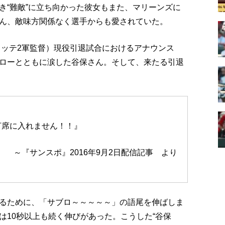
き“難敵”に立ち向かった彼女もまた、マリーンズに
ん、敵味方関係なく選手からも愛されていた。
ロッテ2軍監督）現役引退試合におけるアナウンス
ローとともに涙した谷保さん。そして、来たる引退
打席に入れません！！』
～『サンスポ』2016年9月2日配信記事 より
るために、「サブロ～～～～～」の語尾を伸ばしま
は10秒以上も続く伸びがあった。こうした“谷保