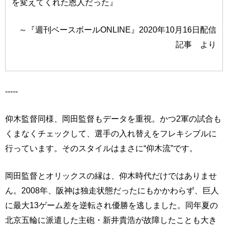
を変えてくれた恩人だった』
～『週刊ベースボールONLINE』2020年10月16日配信
記事 より
-----
仰木監督同様、岡田監督もデータを重視。かつ2軍の試合も
くまなくチェックして、選手の入れ替えをフレキシブルに
行っています。そのスタイルはまさに“仰木流”です。
岡田監督とオリックスの縁は、仰木時代だけではありませ
ん。2008年、阪神は独走状態だったにもかかわらず、巨人
に最大13ゲーム差を逆転され優勝を逃しました。同年夏の
北京五輪に派遣した主砲・新井貴浩が故障したことも大き