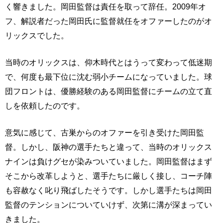
く響きました。岡田監督は責任を取って辞任。2009年オ
フ、解説者だった岡田氏に監督就任をオファーしたのがオ
リックスでした。
当時のオリックスは、仰木時代とはうって変わって低迷期
で、何度も最下位に沈む弱小チームになっていました。球
団フロントは、優勝経験のある岡田監督にチームの立て直
しを依頼したのです。
意気に感じて、古巣からのオファーを引き受けた岡田監
督。しかし、阪神の選手たちと違って、当時のオリックス
ナインは負けグセが染みついていました。岡田監督はまず
そこから改革しようと、選手たちに厳しく接し、コーチ陣
も容赦なく叱り飛ばしたそうです。しかし選手たちは岡田
監督のテンションについていけず、次第に溝が深まってい
きました。