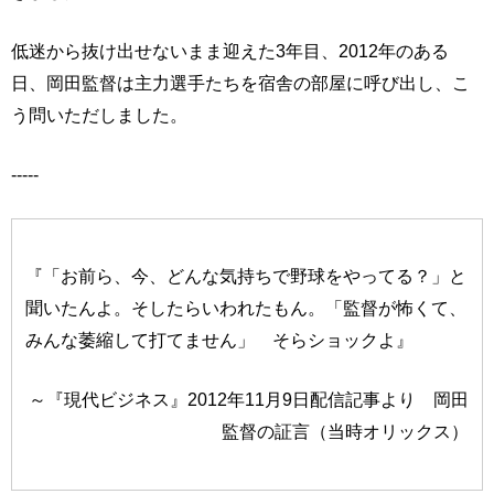
低迷から抜け出せないまま迎えた3年目、2012年のある
日、岡田監督は主力選手たちを宿舎の部屋に呼び出し、こ
う問いただしました。
-----
『「お前ら、今、どんな気持ちで野球をやってる？」と
聞いたんよ。そしたらいわれたもん。「監督が怖くて、
みんな萎縮して打てません」 そらショックよ』
～『現代ビジネス』2012年11月9日配信記事より 岡田
監督の証言（当時オリックス）