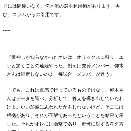
ドには間違いなく、仰木流の選手起用術があります。再
び、コラムからの引用です。
-----
『阪神しか知らなかったオレは、オリックスに移り、エ
ッと驚くことの連続やった。例えば先発メンバー。仰木
さんは固定しないのよ。毎試合、メンバーが違う』
『でも、これは直感で行っているものではなく、仰木さ
んはデータを調べ、分析して、答えを導き出していたわ
けよ。いい加減に思われたかもしれないけど、そこには
根拠があり、それが正解であったということを結果で示
した。それがオレには衝撃であり、野球に対する考え方