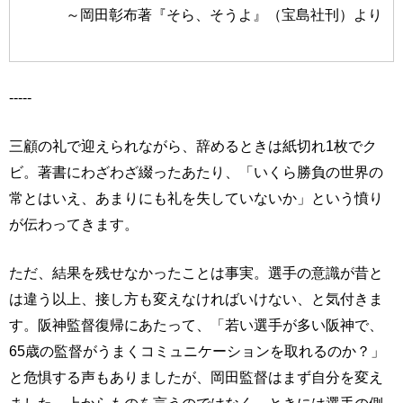
～岡田彰布著『そら、そうよ』（宝島社刊）より
-----
三顧の礼で迎えられながら、辞めるときは紙切れ1枚でク
ビ。著書にわざわざ綴ったあたり、「いくら勝負の世界の
常とはいえ、あまりにも礼を失していないか」という憤り
が伝わってきます。
ただ、結果を残せなかったことは事実。選手の意識が昔と
は違う以上、接し方も変えなければいけない、と気付きま
す。阪神監督復帰にあたって、「若い選手が多い阪神で、
65歳の監督がうまくコミュニケーションを取れるのか？」
と危惧する声もありましたが、岡田監督はまず自分を変え