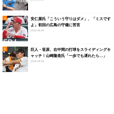
安仁屋氏「こういう守りはダメ」、「ミスです
よ」初回の広島の守備に苦言
2026.08.06
巨人・笹原、右中間の打球をスライディングキ
ャッチ！山崎隆造氏「一歩でも遅れたら…」
2026.08.06