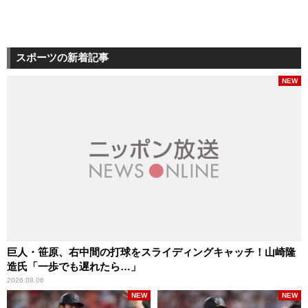
スポーツの新着記事
NEW
巨人・笹原、右中間の打球をスライディングキャッチ！山崎隆
造氏「一歩でも遅れたら…」
2026.08.06
NEW
NEW