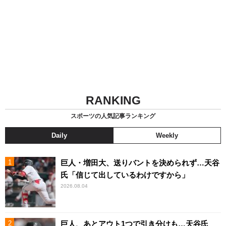
RANKING
スポーツの人気記事ランキング
Daily
Weekly
巨人・増田大、送りバントを決められず…天谷
氏「信じて出しているわけですから」
2026.08.04
巨人、あとアウト1つで引き分けも…天谷氏