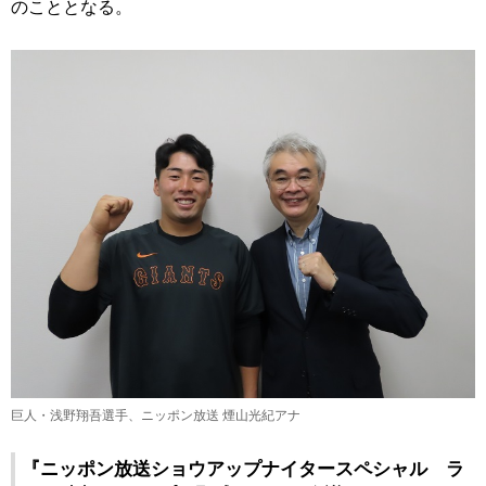
のこととなる。
巨人・浅野翔吾選手、ニッポン放送 煙山光紀アナ
『ニッポン放送ショウアップナイタースペシャル ラ