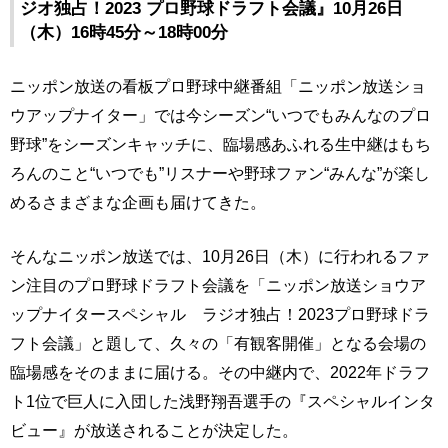
ジオ独占！2023 プロ野球ドラフト会議』10月26日
（木）16時45分～18時00分
ニッポン放送の看板プロ野球中継番組「ニッポン放送ショ
ウアップナイター」では今シーズン“いつでもみんなのプロ
野球”をシーズンキャッチに、臨場感あふれる生中継はもち
ろんのこと“いつでも”リスナーや野球ファン“みんな”が楽し
めるさまざまな企画も届けてきた。
そんなニッポン放送では、10月26日（木）に行われるファ
ン注目のプロ野球ドラフト会議を「ニッポン放送ショウア
ップナイタースペシャル ラジオ独占！2023プロ野球ドラ
フト会議」と題して、久々の「有観客開催」となる会場の
臨場感をそのままに届ける。その中継内で、2022年ドラフ
ト1位で巨人に入団した浅野翔吾選手の『スペシャルインタ
ビュー』が放送されることが決定した。