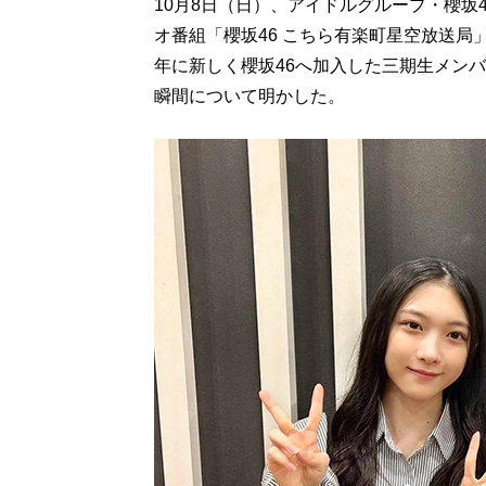
10月8日（日）、アイドルグループ・櫻坂
オ番組「櫻坂46 こちら有楽町星空放送局」
年に新しく櫻坂46へ加入した三期生メン
瞬間について明かした。