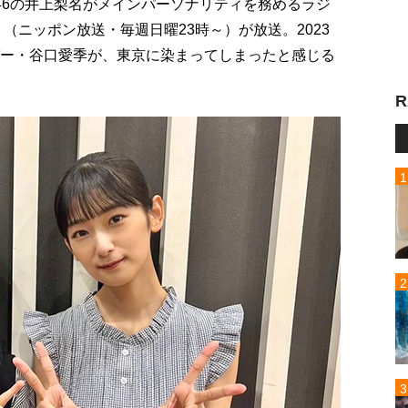
46の井上梨名がメインパーソナリティを務めるラジ
（ニッポン放送・毎週日曜23時～）が放送。2023
バー・谷口愛季が、東京に染まってしまったと感じる
R