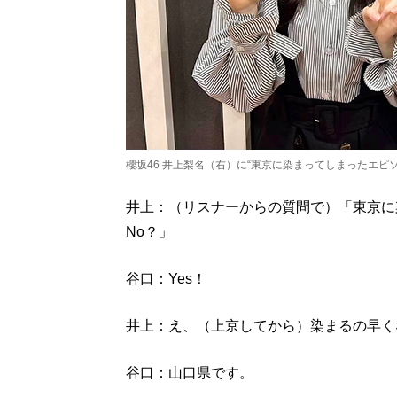
櫻坂46 井上梨名（右）に“東京に染まってしまったエピ
井上：（リスナーからの質問で）「東京に染
No？」
谷口：Yes！
井上：え、（上京してから）染まるの早く
谷口：山口県です。