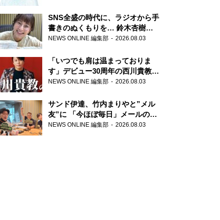
SNS全盛の時代に、ラジオから手
書きのぬくもりを… 鈴木杏樹の
直筆はがきが届く！
NEWS ONLINE 編集部
2026.08.03
『MUSIC10』こちら有楽町駅前
郵便局
「いつでも肩は温まっておりま
す」デビュー30周年の西川貴教が
『オールナイトニッポン』に登
NEWS ONLINE 編集部
2026.08.03
場！
サンド伊達、竹内まりやと”メル
友”に 「今ほぼ毎日」メールのや
り取り明かす
NEWS ONLINE 編集部
2026.08.03