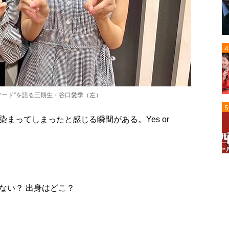
ソード”を語る三期生・谷口愛季（左）
まってしまったと感じる瞬間がある。Yes or
ない？ 出身はどこ？