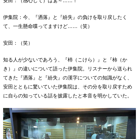
安田：（感心して）はぁ～……！
伊集院：今、『洒落』と『紛失』の負けを取り戻したく
て、一生懸命喋ってますけど……（笑）
安田：（笑）
知る人が少ないであろう、『杮（こけら）』と『柿（か
き）』の違いについて語った伊集院。リスナーから送られ
てきた『洒落』と『紛失』の漢字についての知識がなく、
安田とともに驚いていた伊集院は、その分を取り戻すため
に自らの知っている話を披露したと本音を明かしていた。