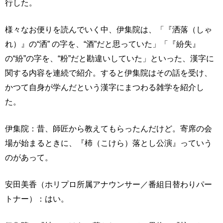
行した。
様々なお便りを読んでいく中、伊集院は、「『洒落（しゃ
れ）』の“洒” の字を、“酒”だと思っていた」「『紛失』
の“紛”の字を、“粉”だと勘違いしていた」といった、漢字に
関する内容を連続で紹介。すると伊集院はその話を受け、
かつて自身が学んだという漢字にまつわる雑学を紹介し
た。
伊集院：昔、師匠から教えてもらったんだけど。寄席の会
場が始まるときに、『杮（こけら）落とし公演』っていう
のがあって。
安田美香（ホリプロ所属アナウンサー／番組日替わりパー
トナー）：はい。