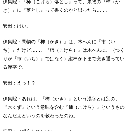
伊集院：『杮（こけら）落とし』って、果物の『柿（か
き）』に『落とし』って書くのかと思ったら……。
安田：はい。
伊集院：果物の『柿（かき）』は、木へんに『市（い
ち）』だけど……。『杮（こけら）』は木へんに、（つく
りが『市（いち）』ではなく）縦棒が下まで突き通ってい
る漢字で。
安田：えっ！？
伊集院：あれは、『柿（かき）』という漢字とは別の、
『木くず』という意味を含む『杮（こけら）』というもの
なんだよというのを教わったのね。