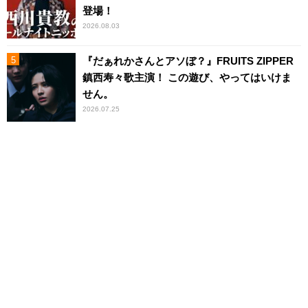
登場！
2026.08.03
『だぁれかさんとアソぼ？』FRUITS ZIPPER
鎮西寿々歌主演！ この遊び、やってはいけま
せん。
2026.07.25