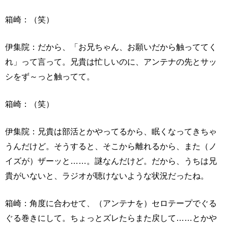
箱崎：（笑）
伊集院：だから、「お兄ちゃん、お願いだから触っててく
れ」って言って。兄貴は忙しいのに、アンテナの先とサッ
シをず～っと触ってて。
箱崎：（笑）
伊集院：兄貴は部活とかやってるから、眠くなってきちゃ
うんだけど。そうすると、そこから離れるから、また（ノ
イズが）ザーッと……。謎なんだけど。だから、うちは兄
貴がいないと、ラジオが聴けないような状況だったね。
箱崎：角度に合わせて、（アンテナを）セロテープでぐる
ぐる巻きにして。ちょっとズレたらまた戻して……とかや