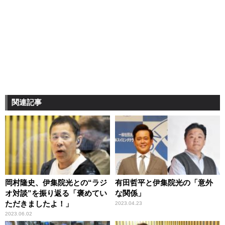
関連記事
岡村隆史、伊集院光との“ラジ
有田哲平と伊集院光の「意外
オ対談”を振り返る「褒めてい
な関係」
ただきましたよ！」
2023.04.23
2023.06.02