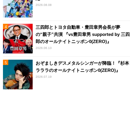
2026.08.08
三四郎とトヨタ自動車・豊田章男会長が夢
の“親子”共演 『vs豊田章男 supported by 三四
郎のオールナイトニッポン0(ZERO)』
2026.06.13
おぞましきデスメタルシンガーが降臨！『杉本
ラララのオールナイトニッポン0(ZERO)』
2026.07.19