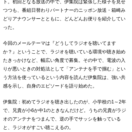
ト。初回となる放送の中で、伊集院は緊張した様子を見せ
つつも、番組日替わりパートナーのニッポン放送・箱崎み
どりアナウンサーとともに、どんどんお便りを紹介してい
った。
今回のメールテーマは『どうしてラジオを聴いてます
か？』ということで、ラジオを聴いている環境や聴き始め
たきっかけなど、幅広い角度で募集。その中で、電波の入
りが悪いときの対処法として「アンテナを手で掴む」とい
う方法を使っているという内容を読んだ伊集院は、強い共
感を示し、自身のエピソードを語り始めた。
伊集院：初めてラジオを聴き出したのが、小学校の1～2年
で、兄貴が小6か中1のときなんだけど。うちの兄貴がラジ
オのアンテナをつまんで、逆の手でサッシを触っている
と、ラジオがすごい聴こえるの。