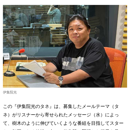
伊集院光
この『伊集院光のタネ』は、募集したメールテーマ（タ
ネ）がリスナーから寄せられたメッセージ（水）によっ
て、樹木のように伸びていくような番組を目指してスター