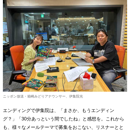
ニッポン放送・箱崎みどりアナウンサー、伊集院光
エンディングで伊集院は、「まさか、もうエンディン
グ？」「30分あっという間でしたね」と感想を。これから
も、様々なメールテーマで募集をおこない、リスナーとと