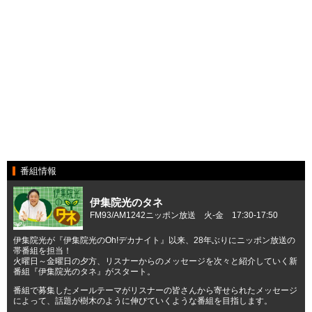
番組情報
伊集院光のタネ
FM93/AM1242ニッポン放送 火-金 17:30-17:50
伊集院光が『伊集院光のOh!デカナイト』以来、28年ぶりにニッポン放送の
帯番組を担当！
火曜日～金曜日の夕方、リスナーからのメッセージを次々と紹介していく新
番組『伊集院光のタネ』がスタート。
番組で募集したメールテーマがリスナーの皆さんから寄せられたメッセージ
によって、話題が樹木のように伸びていくような番組を目指します。