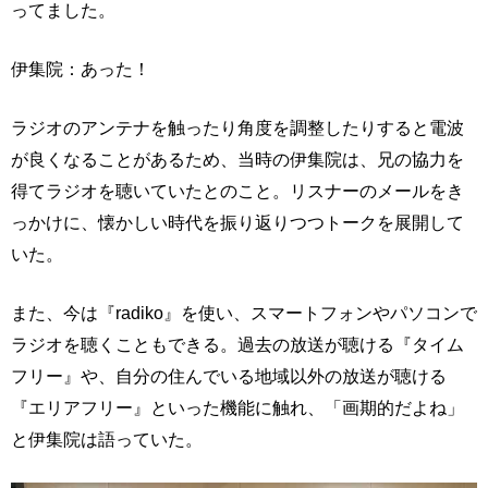
ってました。
伊集院：あった！
ラジオのアンテナを触ったり角度を調整したりすると電波
が良くなることがあるため、当時の伊集院は、兄の協力を
得てラジオを聴いていたとのこと。リスナーのメールをき
っかけに、懐かしい時代を振り返りつつトークを展開して
いた。
また、今は『radiko』を使い、スマートフォンやパソコンで
ラジオを聴くこともできる。過去の放送が聴ける『タイム
フリー』や、自分の住んでいる地域以外の放送が聴ける
『エリアフリー』といった機能に触れ、「画期的だよね」
と伊集院は語っていた。