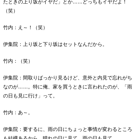
たときの上り坂がイヤだ」とか……どっちもイヤだよ！
（笑）
竹内：え～！（笑）
伊集院：上り坂と下り坂はセットなんだから。
竹内：（笑）
伊集院：間取りばっかり見るけど、意外と内見で忘れがち
なのが……。特に俺、家を買うときに言われたのが、「雨
の日も見に行け」って。
竹内：あ～。
伊集院：要するに、雨の日にちょっと事情が変わるところ
も結構あるから。晴れの日に見て、雨の日も見て……。