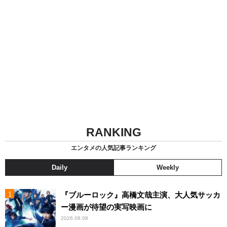
RANKING
エンタメの人気記事ランキング
Daily
Weekly
『ブルーロック』高橋文哉主演、大人気サッカ
ー漫画が待望の実写映画に
2026.08.08