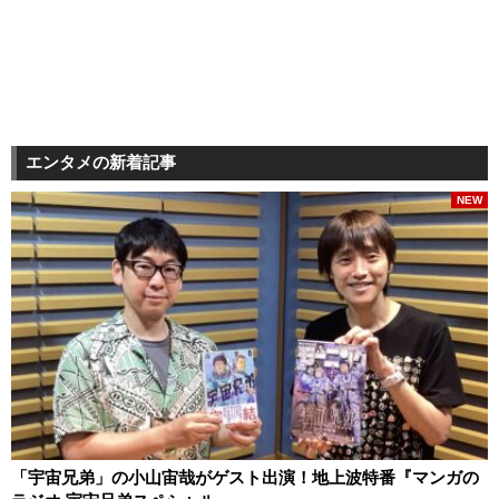
エンタメの新着記事
NEW
「宇宙兄弟」の小山宙哉がゲスト出演！地上波特番『マンガの