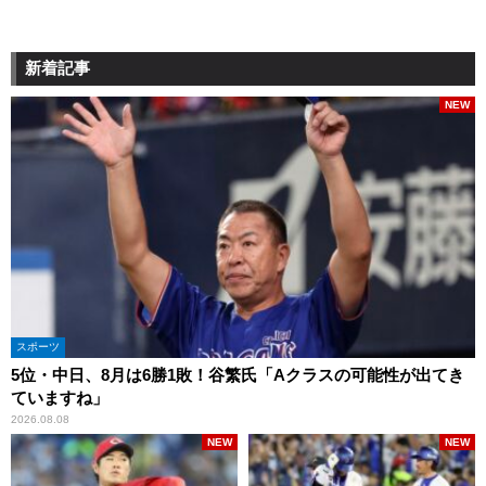
新着記事
NEW
スポーツ
5位・中日、8月は6勝1敗！谷繁氏「Aクラスの可能性が出てき
ていますね」
2026.08.08
NEW
NEW