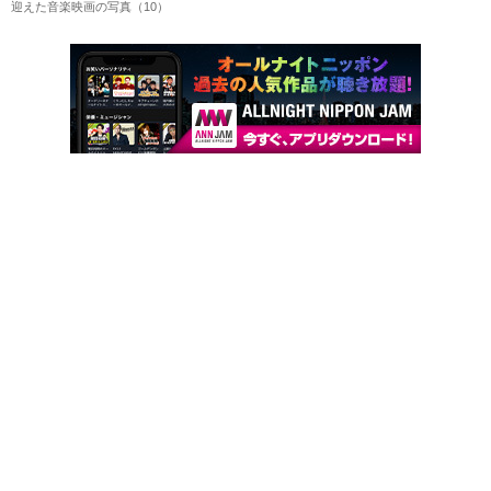
迎えた音楽映画の写真（10）