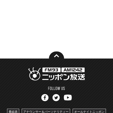
番組表
アナウンサー＆パーソナリティー
オールナイトニッポン