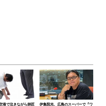
空港で泣きながら師匠
伊集院光、広島のスーパーで『ワ