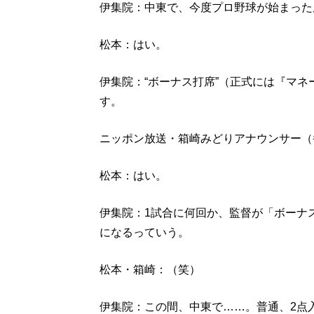
伊集院：中東で、今度プロ野球が始まった
松本：はい。
伊集院：“ボーナス打席”（正式には『マ
す。
ニッポン放送・箱崎みどりアナウンサー（
松本：はい。
伊集院：1試合に何回か、監督が「ボーナ
になるっていう。
松本・箱崎：（笑）
伊集院：この間、中東で……。普通、2点入