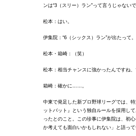
ンは“3（スリー）ラン”って言うじゃない
松本：はい。
伊集院：“6（シックス）ラン”が出たって
松本・箱崎：（笑）
松本：相当チャンスに強かったんですね、
箱崎：確かに……。
中東で発足した新プロ野球リーグでは、特
ットバット』という独自ルールを採用して
ったとのこと。この珍事に伊集院は、初心
か考えても面白いかもしれない」と語って