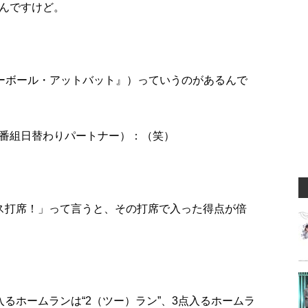
んですけど。
ネーボール・アットバット』）っていうのがあるんで
番組日替わりパートナー）：（笑）
ス打席！」って言うと、その打席で入った得点が倍
るホームランは“2（ツー）ラン”、3点入るホームラ