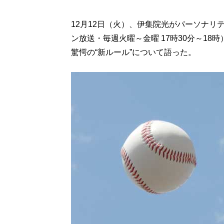
12月12日（火）、伊集院光がパーソナ
ン放送・毎週火曜～金曜 17時30分～1
驚愕の“新ルール”について語った。