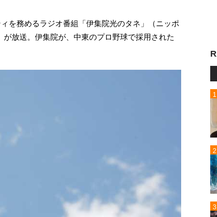
リティを務めるラジオ番組「伊集院光のタネ」（ニッポ
8時）が放送。伊集院が、中東のプロ野球で採用された
R