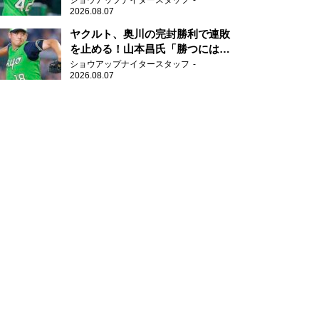
ショウアップナイタースタッフ
2026.08.07
ヤクルト、奥川の完封勝利で連敗
を止める！山本昌氏「勝つにはこ
ういう形しかない」
ショウアップナイタースタッフ
2026.08.07