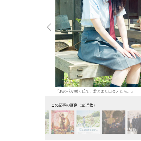
『あの花が咲く丘で、君とまた出会えたら。』
この記事の画像（全15枚）