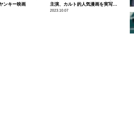
ヤンキー映画
主演、カルト的人気漫画を実写映
画化
2023.10.07