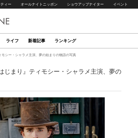
リティー
オールナイトニッポン
ショウアップナイター
イベント
ライフ
新着記事
ランキング
ィモシー・シャラメ主演、夢の始まりの物語の写真
はじまり』ティモシー・シャラメ主演、夢の