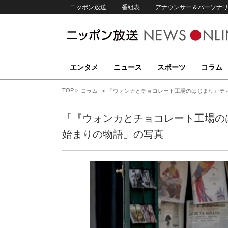
ニッポン放送
番組表
アナウンサー＆パーソナ
エンタメ
ニュース
スポーツ
コラム
TOP
コラム
『ウォンカとチョコレート工場のはじまり』テ
「『ウォンカとチョコレート工場の
始まりの物語」の写真