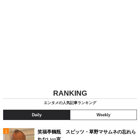
RANKING
エンタメの人気記事ランキング
Daily
Weekly
笑福亭鶴瓶 スピッツ・草野マサムネの忘れら
れない一言