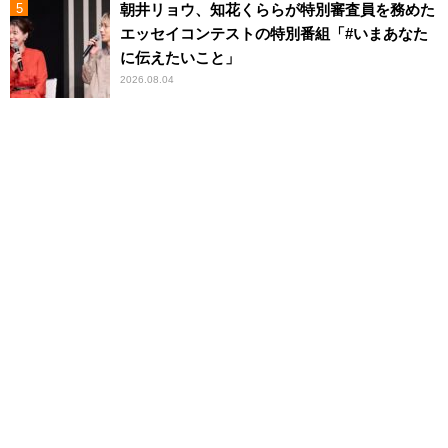
朝井リョウ、知花くららが特別審査員を務めた
エッセイコンテストの特別番組「#いまあなた
に伝えたいこと」
2026.08.04