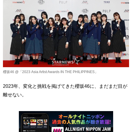
櫻坂46 @「2023 Asia Artist Awards IN THE PHILIPPINES」
2023年、変化と挑戦を掲げてきた櫻坂46に、まだまだ目が
離せない。