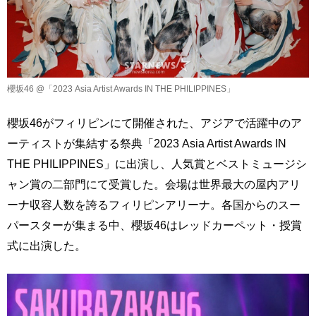
櫻坂46 @「2023 Asia Artist Awards IN THE PHILIPPINES」
櫻坂46がフィリピンにて開催された、アジアで活躍中のア
ーティストが集結する祭典「2023 Asia Artist Awards IN
THE PHILIPPINES」に出演し、人気賞とベストミュージシ
ャン賞の二部門にて受賞した。会場は世界最大の屋内アリ
ーナ収容人数を誇るフィリピンアリーナ。各国からのスー
パースターが集まる中、櫻坂46はレッドカーペット・授賞
式に出演した。