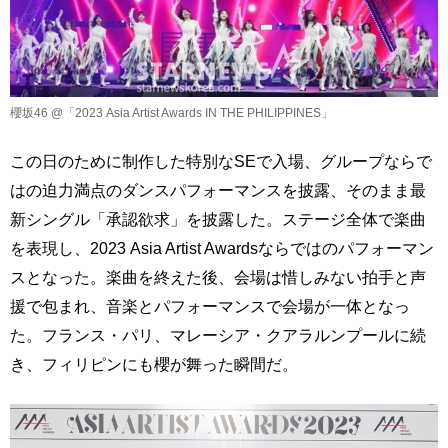
櫻坂46 @「2023 Asia Artist Awards IN THE PHILIPPINES」
この日のために制作した特別なSEで入場、グループならで
はの迫力満点のダンスパフォーマンスを披露、そのまま最
新シングル「承認欲求」を披露した。ステージ全体で楽曲
を表現し、2023 Asia Artist Awardsならではのパフォーマン
スとなった。楽曲を終えた後、会場は惜しみない拍手と声
援で包まれ、音楽とパフォーマンスで会場が一体となっ
た。フランス・パリ、マレーシア・クアラルンプールに続
き、フィリピンにも櫻が舞った瞬間だ。