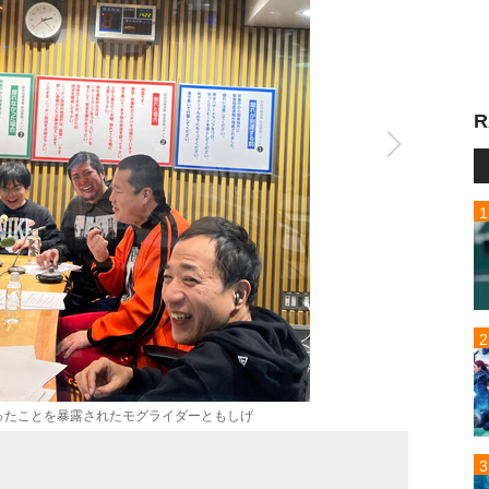
R
ったことを暴露されたモグライダーともしげ