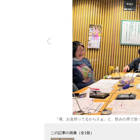
「俺、お金持ってるからさぁ」と、飲みの席で放
この記事の画像（全1枚）