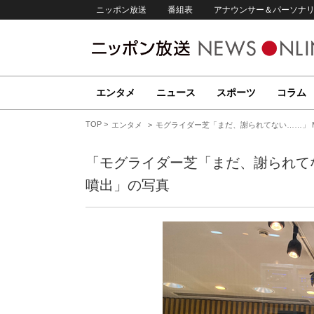
ニッポン放送
番組表
アナウンサー＆パーソナ
エンタメ
ニュース
スポーツ
コラム
TOP
エンタメ
モグライダー芝「まだ、謝られてない……」 
「モグライダー芝「まだ、謝られてな
噴出」の写真