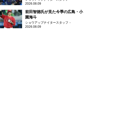
2026.08.09
前田智徳氏が見た今季の広島・小
園海斗
ショウアップナイタースタッフ
2026.08.09