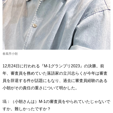
春風亭小朝
12月24日に行われる『M-1グランプリ2023』の決勝。前
年、審査員を務めていた落語家の立川志らくが今年は審査
員を辞退する件が話題にもなり、過去に審査員経験のある
小朝がその責任の重さについて明かした。
塙：（小朝さんは）M-1の審査員をやられていたじゃないで
すか。難しかったですか？