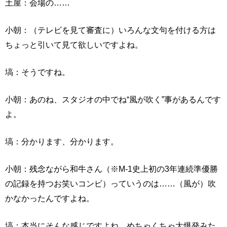
土屋：会場の……
小朝：（テレビを見て審査に）いろんな文句を付ける方は
ちょっと引いて見て欲しいですよね。
塙：そうですね。
小朝：あのね、スタジオの中でね“風が吹く”事があるんです
よ。
塙：分かります、分かります。
小朝：残念ながら和牛さん（※M-1史上初の3年連続準優勝
の記録を持つお笑いコンビ）っていうのは……（風が）吹
かなかったんですよね。
塙：本当にそんな感じですよね、めちゃくちゃ大爆発みた