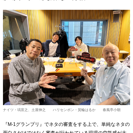
ナイツ・塙宣之、土屋伸之 ハリセンボン・箕輪はるか 春風亭小朝
『M-1グランプリ』でネタの審査をする上で、単純なネタの
面白さだけではなく審査が行われている現場の空気感が大