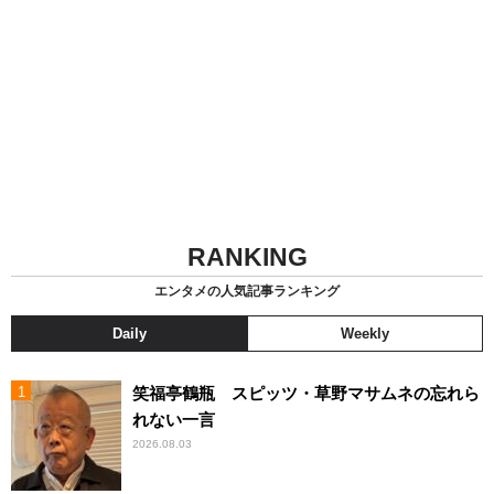
RANKING
エンタメの人気記事ランキング
Daily
Weekly
笑福亭鶴瓶 スピッツ・草野マサムネの忘れら
れない一言
2026.08.03