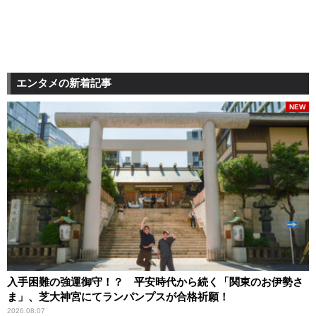
エンタメの新着記事
NEW
入手困難の強運御守！？ 平安時代から続く「関東のお伊勢さ
ま」、芝大神宮にてランパンプスが合格祈願！
2026.08.07