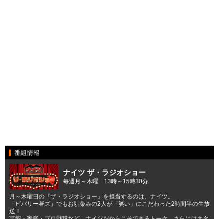
番組情報
ナイツ ザ・ラジオショー
毎週月～木曜 13時～15時30分
月～木曜日の『ザ・ラジオショー』を担当するのは、ナイツ。
「ビバリー昼ズ」でもお馴染みの2人が「笑い」にこだわった2時間半の生放
送！
芸能・家庭・プロ野球など、ナイツだからこそできるトーク、さらにはネタ