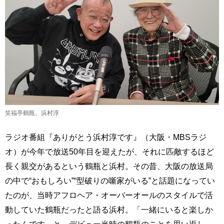
笑福亭鶴瓶、浜村淳
ラジオ番組『ありがとう浜村淳です』（大阪・MBSラジ
オ）が今年で放送50年目を迎えたが、それに匹敵するほど
長く親交があるという鶴瓶と浜村。その昔、大阪の放送局
の中で“おもしろい”“型破りの噺家がいる”と話題になってい
たのが、当時アフロヘア・オーバーオールのスタイルで活
動していた鶴瓶だったと語る浜村。「一緒にいると楽しか