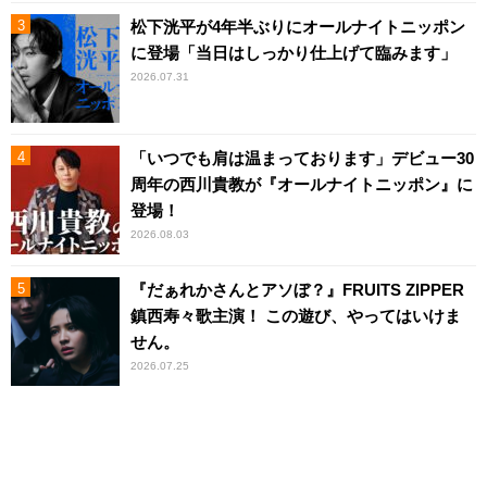
松下洸平が4年半ぶりにオールナイトニッポン
に登場「当日はしっかり仕上げて臨みます」
2026.07.31
「いつでも肩は温まっております」デビュー30
周年の西川貴教が『オールナイトニッポン』に
登場！
2026.08.03
『だぁれかさんとアソぼ？』FRUITS ZIPPER
鎮西寿々歌主演！ この遊び、やってはいけま
せん。
2026.07.25