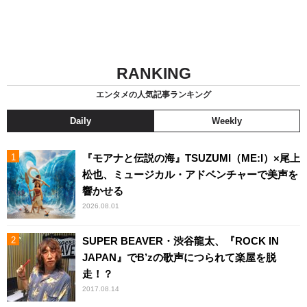
RANKING
エンタメの人気記事ランキング
Daily
Weekly
『モアナと伝説の海』TSUZUMI（ME:I）×尾上
松也、ミュージカル・アドベンチャーで美声を
響かせる
2026.08.01
SUPER BEAVER・渋谷龍太、『ROCK IN
JAPAN』でB’zの歌声につられて楽屋を脱
走！？
2017.08.14