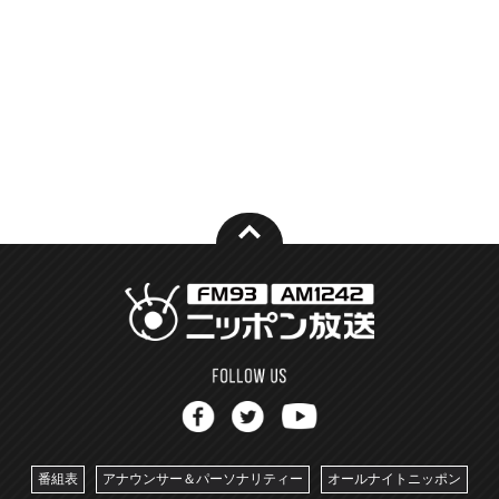
番組表
アナウンサー＆パーソナリティー
オールナイトニッポン