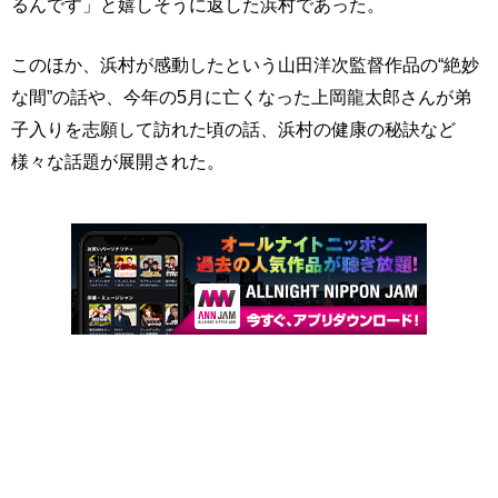
るんです」と嬉しそうに返した浜村であった。
このほか、浜村が感動したという山田洋次監督作品の“絶妙
な間”の話や、今年の5月に亡くなった上岡龍太郎さんが弟
子入りを志願して訪れた頃の話、浜村の健康の秘訣など
様々な話題が展開された。