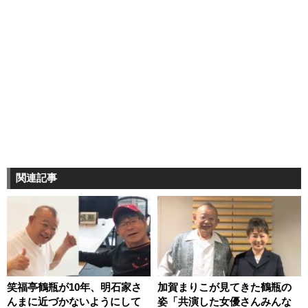
関連記事
笑福亭鶴瓶が10年、明石家さ
加賀まりこが見てきた鶴瓶の
んまに近づかないようにして
姿「共演した女優さんみんな