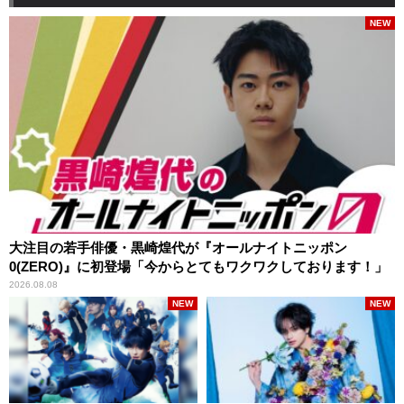
NEW
大注目の若手俳優・黒崎煌代が『オールナイトニッポン
0(ZERO)』に初登場「今からとてもワクワクしております！」
2026.08.08
NEW
NEW