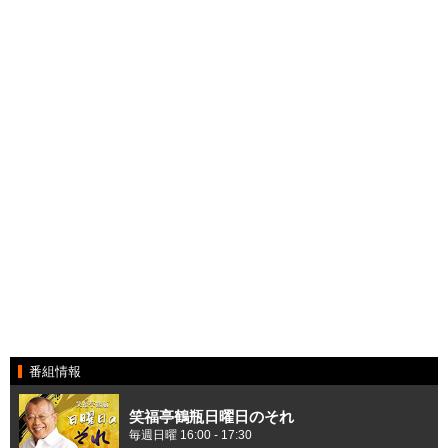
番組情報
笑福亭鶴瓶日曜日のそれ
毎週日曜 16:00 - 17:30