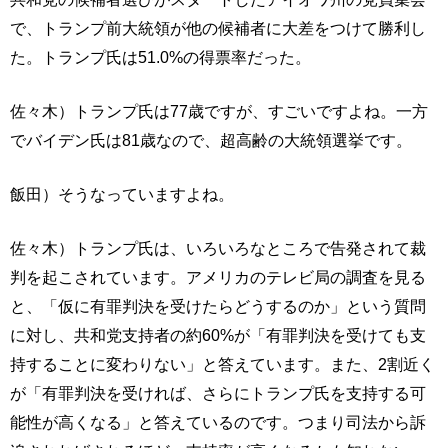
で、トランプ前大統領が他の候補者に大差をつけて勝利し
た。トランプ氏は51.0%の得票率だった。
佐々木）トランプ氏は77歳ですが、すごいですよね。一方
でバイデン氏は81歳なので、超高齢の大統領選挙です。
飯田）そうなっていますよね。
佐々木）トランプ氏は、いろいろなところで告発されて裁
判を起こされています。アメリカのテレビ局の調査を見る
と、「仮に有罪判決を受けたらどうするのか」という質問
に対し、共和党支持者の約60%が「有罪判決を受けても支
持することに変わりない」と答えています。また、2割近く
が「有罪判決を受ければ、さらにトランプ氏を支持する可
能性が高くなる」と答えているのです。つまり司法から訴