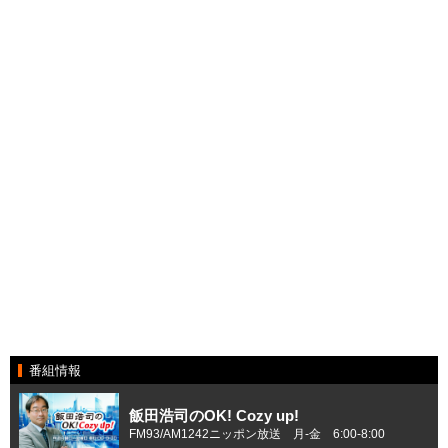
番組情報
飯田浩司のOK! Cozy up!
FM93/AM1242ニッポン放送 月-金 6:00-8:00