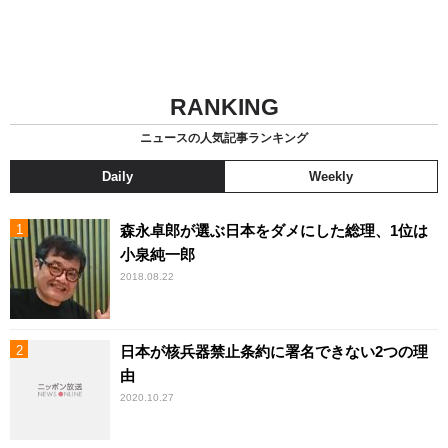
RANKING
ニュースの人気記事ランキング
Daily
Weekly
森永卓郎が選ぶ日本をダメにした総理、1位は
小泉純一郎
2018.08.22
日本が核兵器禁止条約に署名できない2つの理
由
2020.10.27