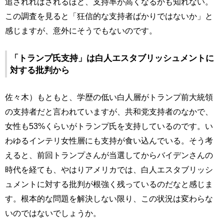
追されればされるほど、支持率が高くなるかも知れない。
この調査を見ると「狂信的な支持者ばかりではないか」と
感じますが、意外にそうでもないのです。
「トランプ氏支持」は白人エスタブリッシュメントに
対する批判から
佐々木）もともと、学歴の低い白人層がトランプ前大統領
の支持者だと言われていますが、共和党支持者のなかで、
女性も53%くらいがトランプ氏を支持しているのです。い
わゆるインテリ女性層にも支持が食い込んでいる。そう考
えると、前回トランプさんが当選してからバイデンさんの
時代を経ても、やはりアメリカでは、白人エスタブリッシ
ュメントに対する批判が根強く残っているのだなと感じま
す。根本的な問題を解決しない限り、この状況は変わらな
いのではないでしょうか。