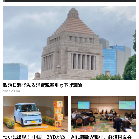
政治日程でみる消費税率引き下げ議論
2026.08.06
ついに出現！ 中国・BYDが放
AIに議論が集中、経済同友会