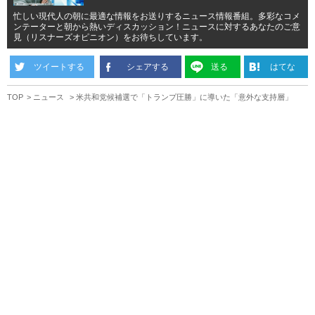
忙しい現代人の朝に最適な情報をお送りするニュース情報番組。多彩なコメ
ンテーターと朝から熱いディスカッション！ニュースに対するあなたのご意
見（リスナーズオピニオン）をお待ちしています。
ツイートする
シェアする
送る
はてな
TOP
ニュース
米共和党候補選で「トランプ圧勝」に導いた「意外な支持層」