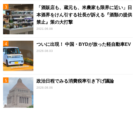
「酒販店も、蔵元も、米農家も限界に近い」日
本酒界をけん引する社長が訴える『酒類の提供
禁止』策の大打撃
2021.06.08
ついに出現！ 中国・BYDが放った軽自動車EV
2026.08.03
政治日程でみる消費税率引き下げ議論
2026.08.06