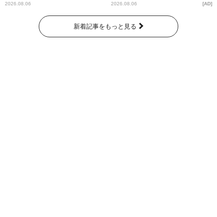
洞窟」ブランドを強化
2026.08.06
2026.08.06
AD
新着記事をもっと見る