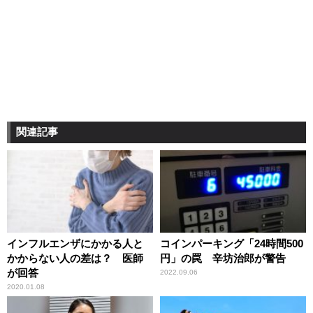
関連記事
インフルエンザにかかる人と
コインパーキング「24時間500
かからない人の差は？ 医師
円」の罠 辛坊治郎が警告
が回答
2022.09.06
2020.01.08