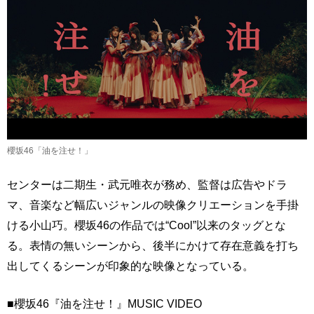
櫻坂46「油を注せ！」
センターは二期生・武元唯衣が務め、監督は広告やドラ
マ、音楽など幅広いジャンルの映像クリエーションを手掛
ける小山巧。櫻坂46の作品では“Cool”以来のタッグとな
る。表情の無いシーンから、後半にかけて存在意義を打ち
出してくるシーンが印象的な映像となっている。
■櫻坂46『油を注せ！』MUSIC VIDEO