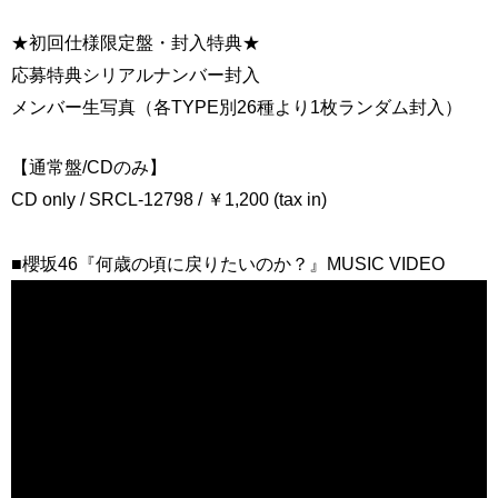
★初回仕様限定盤・封入特典★
応募特典シリアルナンバー封入
メンバー生写真（各TYPE別26種より1枚ランダム封入）
【通常盤/CDのみ】
CD only / SRCL-12798 / ￥1,200 (tax in)
■櫻坂46『何歳の頃に戻りたいのか？』MUSIC VIDEO