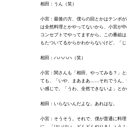
相田：うん（笑）
小宮：最後の方、僕らの回とかはテンポが
は全然料理とかやってないから、小宮が中
コンセプトでやってますから。この番組は
もたついてるからかわからないけど、「じ
相田：ハハハハ（笑）
小宮：関さんも「相田、やってみる？」と
ても、「いや、まあまあ……それでうん、
い感じで。「うわ、全然できないよ」とか
相田：いらないんだよな。あれはな。
小宮：そうそう。それで、僕が普通に料理
に。「はいはい、どんどんやりましょう！