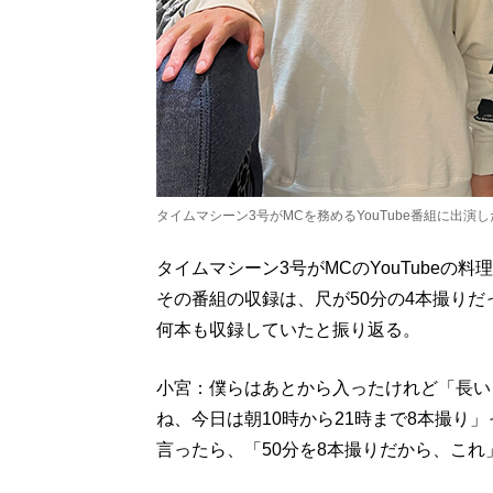
タイムマシーン3号がMCを務めるYouTube番組に出
タイムマシーン3号がMCのYouTube
その番組の収録は、尺が50分の4本撮り
何本も収録していたと振り返る。
小宮：僕らはあとから入ったけれど「長い
ね、今日は朝10時から21時まで8本撮り
言ったら、「50分を8本撮りだから、これ