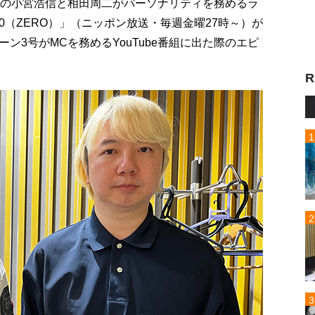
郎の小宮浩信と相田周二がパーソナリティを務めるラ
（ZERO）」（ニッポン放送・毎週金曜27時～）が
ン3号がMCを務めるYouTube番組に出た際のエピ
R