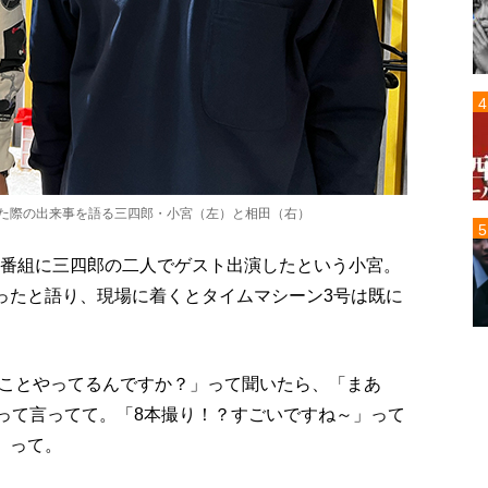
演した際の出来事を語る三四郎・小宮（左）と相田（右）
の料理番組に三四郎の二人でゲスト出演したという小宮。
だったと語り、現場に着くとタイムマシーン3号は既に
ことやってるんですか？」って聞いたら、「まあ
」って言ってて。「8本撮り！？すごいですね～」って
」って。