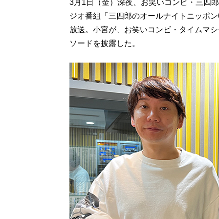
3月1日（金）深夜、お笑いコンビ・三四
ジオ番組「三四郎のオールナイトニッポン0
放送。小宮が、お笑いコンビ・タイムマシー
ソードを披露した。