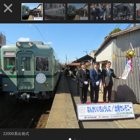
22000系出発式