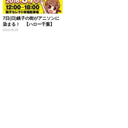
7日(日)銚子の街がアニソンに
染まる！ 【ハロー千葉】
2016.08.05