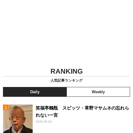
RANKING
人気記事ランキング
Daily
Weekly
笑福亭鶴瓶 スピッツ・草野マサムネの忘れら
れない一言
2026.08.03