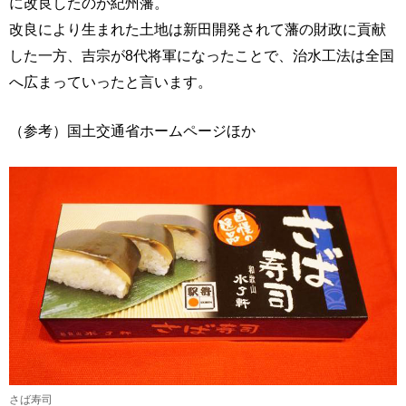
に改良したのが紀州藩。
改良により生まれた土地は新田開発されて藩の財政に貢献
した一方、吉宗が8代将軍になったことで、治水工法は全国
へ広まっていったと言います。
（参考）国土交通省ホームページほか
さば寿司