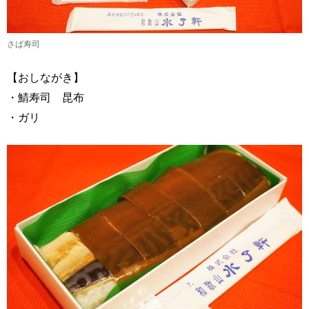
さば寿司
【おしながき】
・鯖寿司 昆布
・ガリ