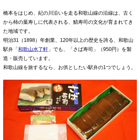
橋本をはじめ、紀の川沿いを走る和歌山線の沿線は、古く
から柿の葉寿しに代表される、鯖寿司の文化が育まれてき
た地域です。
明治31（1898）年創業、120年以上の歴史を誇る、和歌山
駅弁「
和歌山水了軒
」でも、「さば寿司」（950円）を製
造・販売しています。
和歌山線を旅するなら、お供としたい駅弁の1つでしょう。