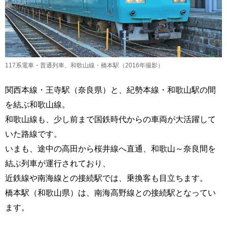
117系電車・普通列車、和歌山線・橋本駅（2016年撮影）
関西本線・王寺駅（奈良県）と、紀勢本線・和歌山駅の間
を結ぶ和歌山線。
和歌山線も、少し前まで国鉄時代からの車両が大活躍して
いた路線です。
いまも、途中の高田から桜井線へ直通、和歌山～奈良間を
結ぶ列車が運行されており、
近鉄線や南海線との接続駅では、乗換客も目立ちます。
橋本駅（和歌山県）は、南海高野線との接続駅となってい
ます。