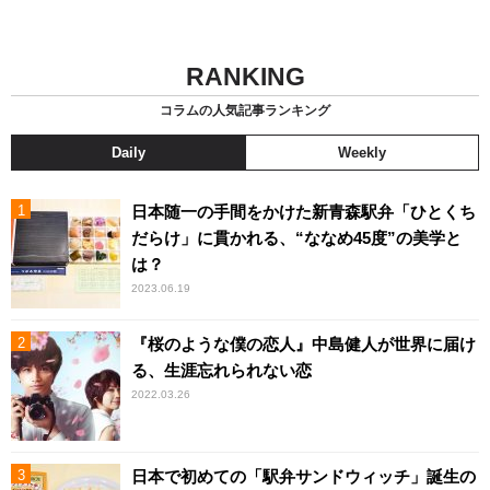
RANKING
コラムの人気記事ランキング
Daily
Weekly
日本随一の手間をかけた新青森駅弁「ひとくち
だらけ」に貫かれる、“ななめ45度”の美学と
は？
2023.06.19
『桜のような僕の恋人』中島健人が世界に届け
る、生涯忘れられない恋
2022.03.26
日本で初めての「駅弁サンドウィッチ」誕生の