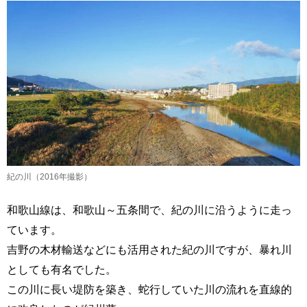
紀の川（2016年撮影）
和歌山線は、和歌山～五条間で、紀の川に沿うように走っ
ています。
吉野の木材輸送などにも活用された紀の川ですが、暴れ川
としても有名でした。
この川に長い堤防を築き、蛇行していた川の流れを直線的