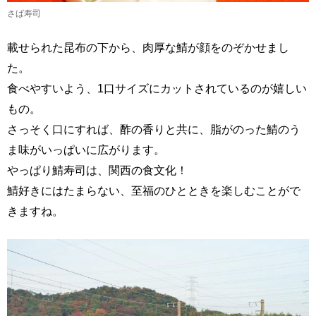
さば寿司
載せられた昆布の下から、肉厚な鯖が顔をのぞかせまし
た。
食べやすいよう、1口サイズにカットされているのが嬉しい
もの。
さっそく口にすれば、酢の香りと共に、脂がのった鯖のう
ま味がいっぱいに広がります。
やっぱり鯖寿司は、関西の食文化！
鯖好きにはたまらない、至福のひとときを楽しむことがで
きますね。