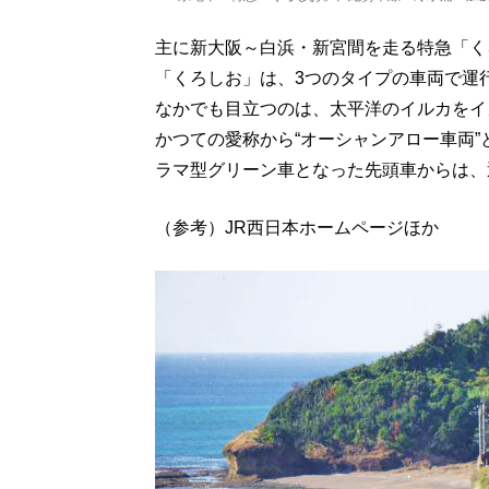
主に新大阪～白浜・新宮間を走る特急「く
「くろしお」は、3つのタイプの車両で運
なかでも目立つのは、太平洋のイルカをイ
かつての愛称から“オーシャンアロー車両
ラマ型グリーン車となった先頭車からは、
（参考）JR西日本ホームページほか