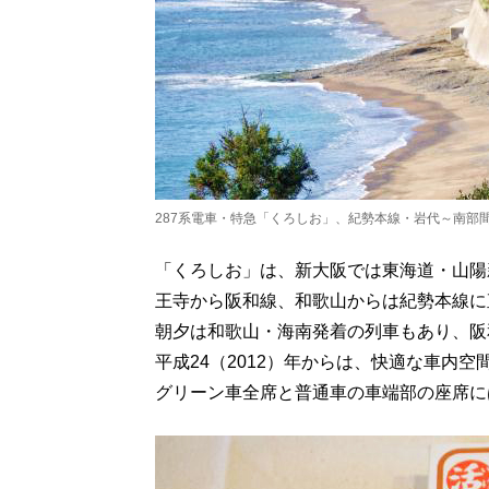
287系電車・特急「くろしお」、紀勢本線・岩代～南部
「くろしお」は、新大阪では東海道・山陽
王寺から阪和線、和歌山からは紀勢本線に
朝夕は和歌山・海南発着の列車もあり、阪
平成24（2012）年からは、快適な車内空
グリーン車全席と普通車の車端部の座席に