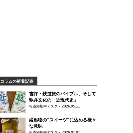
コラムの新着記事
書評・鉄道旅のバイブル、そして
駅弁文化の「近現代史」
報道部畑中デスク
2026.05.11
縁起物の“スイーツ”に込める様々
な意味
報道部畑中デスク
2026.01.01