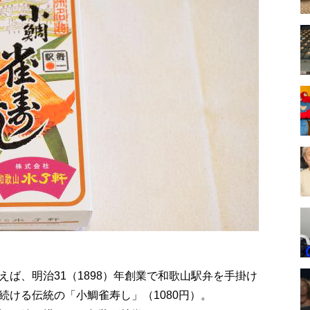
ば、明治31（1898）年創業で和歌山駅弁を手掛け
続ける伝統の「小鯛雀寿し」（1080円）。