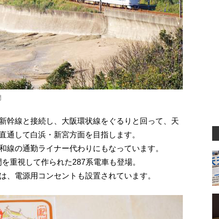
間
新幹線と接続し、大阪環状線をぐるりと回って、天
直通して白浜・新宮方面を目指します。
和線の通勤ライナー代わりにもなっています。
間を重視して作られた287系電車も登場。
は、電源用コンセントも設置されています。