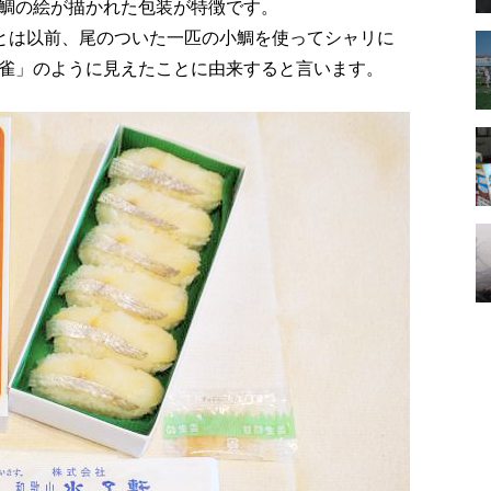
鯛の絵が描かれた包装が特徴です。
”とは以前、尾のついた一匹の小鯛を使ってシャリに
雀」のように見えたことに由来すると言います。