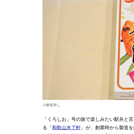
小鯛雀寿し
「くろしお」号の旅で楽しみたい駅弁と言え
る「
和歌山水了軒
」が、創業時から製造を