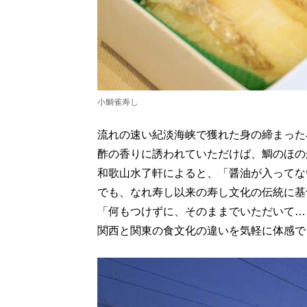
小鯛雀寿し
流れの速い紀淡海峡で獲れた身の締まった
酢の香りに誘われていただけば、鯛のほの
和歌山水了軒によると、「醤油が入ってな
でも、なれ寿し以来の寿し文化の伝統に基
「何もつけずに、そのままでいただいて…
関西と関東の食文化の違いを気軽に体感で