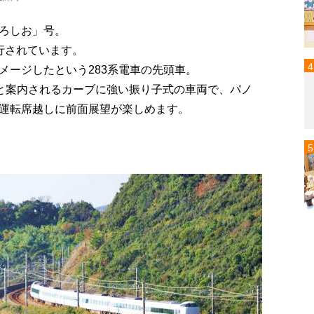
ろしお」号。
行されています。
メージしたという283系電車の先頭車。
”と案内されるカーブに強い振り子式の車両で、パノ
運転席越しに前面展望が楽しめます。