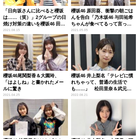
「日向坂さんに比べると櫻坂
櫻坂46 原田葵、衝撃の朝ごは
は……（笑）」2グループの日
んを告白「乃木坂46 与田祐希
焼け対策の違いを櫻坂46 田村
ちゃんが食べてるって言って
保乃＆尾関梨香が振り返る
て」 そのメニューに井上梨名
2021.08.15
2021.05.05
驚き
櫻坂46尾関梨香＆大園玲、
櫻坂46 井上梨名「テレビに慣
「はよしね」と書かれたメー
れちゃって、普通の生活で
ルに驚き
も……」 松田里奈＆武元唯
衣と行ったデパートで取って
2021.04.25
2022.08.21
しまった「すごいリアクショ
ン」