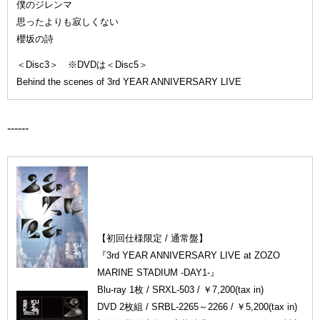
僕のジレンマ
思ったよりも寂しくない
櫻坂の詩
＜Disc3＞ ※DVDは＜Disc5＞
Behind the scenes of 3rd YEAR ANNIVERSARY LIVE
------
【初回仕様限定 / 通常盤】
『3rd YEAR ANNIVERSARY LIVE at ZOZO
MARINE STADIUM -DAY1-』
Blu-ray 1枚 / SRXL-503 / ￥7,200(tax in)
DVD 2枚組 / SRBL-2265～2266 / ￥5,200(tax in)