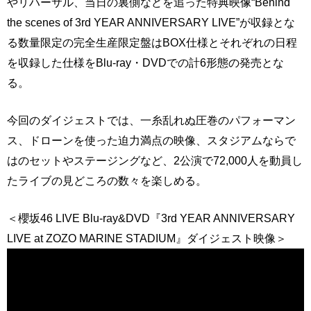
やリハーサル、当日の裏側などを追った特典映像“Behind
the scenes of 3rd YEAR ANNIVERSARY LIVE”が収録とな
る数量限定の完全生産限定盤はBOX仕様とそれぞれの日程
を収録した仕様をBlu-ray・DVDでの計6形態の発売とな
る。
今回のダイジェストでは、一糸乱れぬ圧巻のパフォーマン
ス、ドローンを使った迫力満点の映像、スタジアムならで
はのセットやステージングなど、2公演で72,000人を動員し
たライブの見どころの数々を楽しめる。
＜櫻坂46 LIVE Blu-ray&DVD『3rd YEAR ANNIVERSARY
LIVE at ZOZO MARINE STADIUM』ダイジェスト映像＞