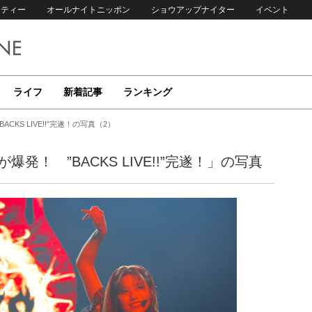
リティー
オールナイトニッポン
ショウアップナイター
イベント
ライフ
新着記事
ランキング
KS LIVE!!”完遂！の写真（2）
発！ ”BACKS LIVE!!”完遂！」の写真