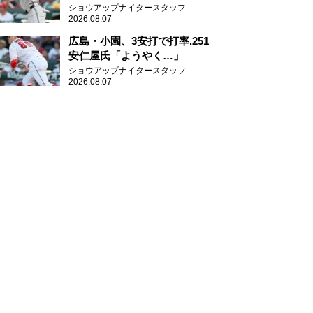
グ」
ショウアップナイタースタッフ
2026.08.07
広島・小園、3安打で打率.251
安仁屋氏「ようやく…」
ショウアップナイタースタッフ
2026.08.07