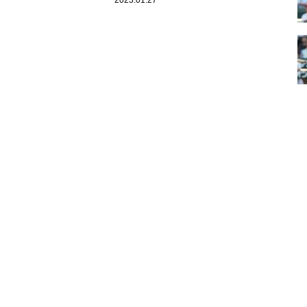
2023.01.27
かった一件を明かす
で……」