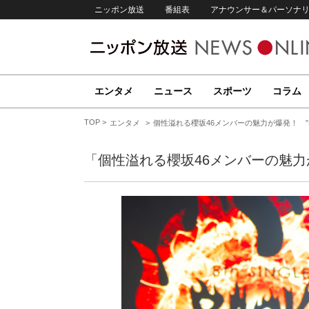
ニッポン放送
番組表
アナウンサー＆パーソナ
エンタメ
ニュース
スポーツ
コラム
TOP
エンタメ
個性溢れる櫻坂46メンバーの魅力が爆発！ ”BAC
「個性溢れる櫻坂46メンバーの魅力が爆