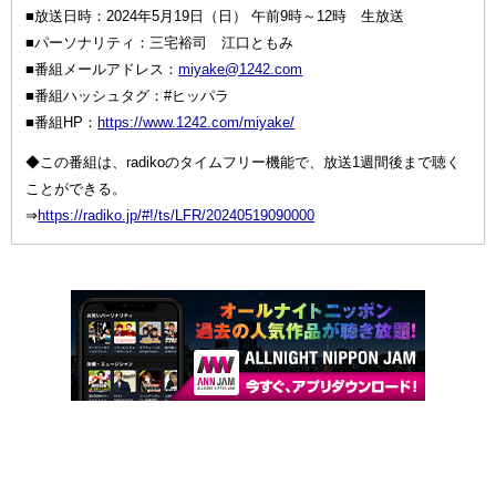
■放送日時：2024年5月19日（日） 午前9時～12時 生放送
■パーソナリティ：三宅裕司 江口ともみ
■番組メールアドレス：
miyake@1242.com
■番組ハッシュタグ：#ヒッパラ
■番組HP：
https://www.1242.com/miyake/
◆この番組は、radikoのタイムフリー機能で、放送1週間後まで聴く
ことができる。
⇒
https://radiko.jp/#!/ts/LFR/20240519090000