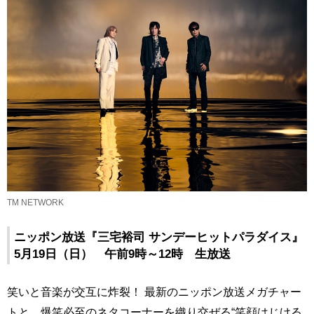
TM NETWORK
ニッポン放送『三宅裕司 サンデーヒットパラダイス』
5月19日（日） 午前9時～12時 生放送
笑いと音楽が交互に炸裂！ 最新のニッポン放送メガチャー
トと、爆笑必至のネタコーナーを織り交ぜる“笑顔はじける