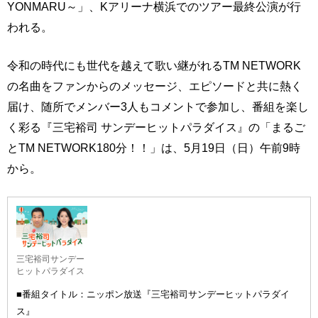
YONMARU～」、Kアリーナ横浜でのツアー最終公演が行
われる。
令和の時代にも世代を越えて歌い継がれるTM NETWORK
の名曲をファンからのメッセージ、エピソードと共に熱く
届け、随所でメンバー3人もコメントで参加し、番組を楽し
く彩る『三宅裕司 サンデーヒットパラダイス』の「まるご
とTM NETWORK180分！！」は、5月19日（日）午前9時
から。
三宅裕司サンデー
ヒットパラダイス
■番組タイトル：ニッポン放送『三宅裕司サンデーヒットパラダイ
ス』