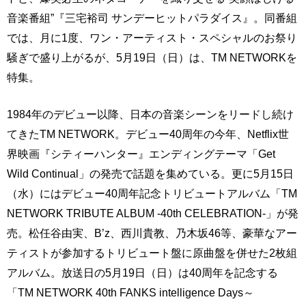
音楽番組”『三宅裕司 サンデーヒットパラダイス』。同番組
では、月に1度、ワン・アーティスト・スペシャルのお祭り
騒ぎで盛り上がるが、5月19日（日）は、TM NETWORKを
特集。
1984年のデビュー以降、日本の音楽シーンをリードし続け
てきたTM NETWORK。デビュー40周年の今年、Netflix世
界映画『シティーハンター』エンディングテーマ「Get
Wild Continual」の発売で話題を集めている。更に5月15日
（水）にはデビュー40周年記念トリビュートアルバム「TM
NETWORK TRIBUTE ALBUM -40th CELEBRATION-」が発
売。松任谷由実、B’z、西川貴教、乃木坂46等、豪華なアー
ティストが参加するトリビュート盤に原曲盤を併せた2枚組
アルバム。放送日の5月19日（日）は40周年を記念する
「TM NETWORK 40th FANKS intelligence Days～