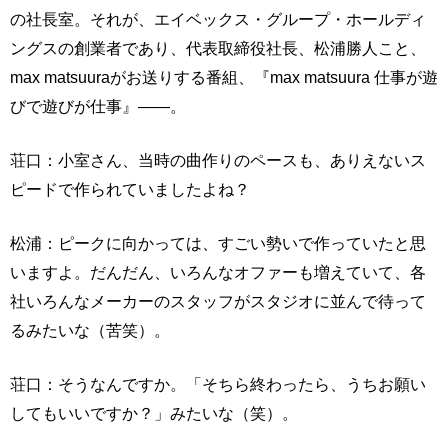
の社長室。それが、エイベックス・グループ・ホールディ
ングスの創業者であり、代表取締役社長、松浦勝人こと、
max matsuuraがお送りする番組、『max matsuura 仕事が遊
びで遊びが仕事』——。
荘口：小室さん、当時の曲作りのペースも、ありえないス
ピードで作られていましたよね？
松浦：ピークに向かっては、すごい勢いで作っていたと思
いますよ。だんだん、いろんなオファーも増えていて、各
社いろんなメーカーのスタッフがスタジオに並んで待って
るみたいな（苦笑）。
荘口：そうなんですか。「そちら終わったら、うちお願い
してもいいですか？」みたいな（笑）。