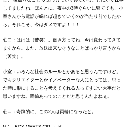
してましたね、ほんとに。夜中の3時ぐらいに寝てても、小
室さんから電話が鳴れば起きていくのが当たり前でしたか
ら。それこそ、今はダメですよ！！！
荘口：ははは（苦笑）。働き方ってね、今は変わってきて
ますから。また、放送出来なそうなことばっかり言うから
（苦笑）。
小室：いろんな社会のルールとかあると思うんですけど。
でもクリエイターとかイノベーターな人にとっては、思っ
た時に形にすることを考えてくれる人ってすごい大事だと
思いますね。両輪あってのことだと思うんだよねぇ。
荘口：奇跡的に、この2人は両輪になったと。
M.1「BOY MEETS GIRL」trf