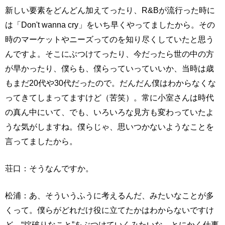
新しい要素をどんどん加えてったり、R&Bが流行った時に
は「Don't wanna cry」をいち早くやってましたから。その
時のマーケットやニーズってのを知り尽くしていたと思う
んですよ。そこにぶつけてったり、今だったら世の中の方
が早かったり、僕らも、僕らっていっていいか、当時は歳
もまだ20代や30代だったので。だんだん僕はわからなくな
ってきてしまってますけど（苦笑）。常に小室さんは時代
の真ん中にいて、でも、いろいろな見方も変わっていたよ
うな気がしますね。僕らじゃ、思いつかないようなことを
言ってましたから。
荘口：そうなんですか。
松浦：あ、そういうふうに考えるんだ、みたいなことが多
くって。僕らがどれだけ役に立てたかはわからないですけ
ど、“掟破りなこと”をぶつけていくみたいな。とにかく仕事