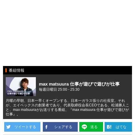
番組情報
max matsuura 仕事が遊びで遊びが仕事
毎週日曜日 25:00 - 25:30
月曜の早朝、日本一早くオープンする、日本一ガラス張りの社長室。それ
が、エイベックスの創業者であり、代表取締役会長CEOである、松浦勝人こ
と、max matsuuraがお送りする番組、『max matsuura 仕事が遊びで遊びが
仕事』。
ツイートする
シェアする
送る
はてな