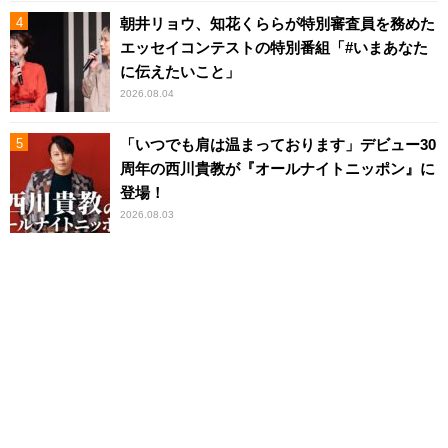
朝井リョウ、知花くららが特別審査員を務めた
エッセイコンテストの特別番組「#いまあなた
に伝えたいこと」
2026.08.04
「いつでも肩は温まっております」デビュー30
周年の西川貴教が『オールナイトニッポン』に
登場！
2026.08.03