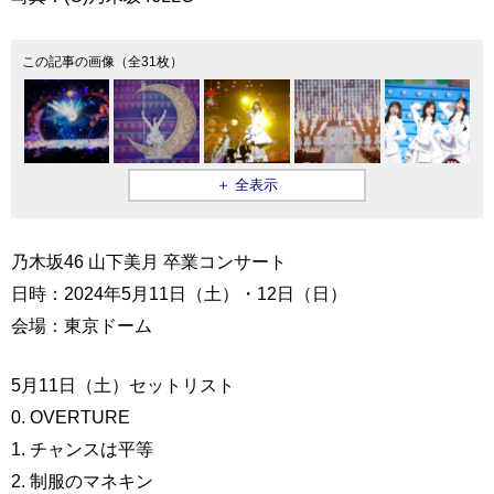
この記事の画像（全31枚）
＋ 全表示
乃木坂46 山下美月 卒業コンサート
日時：2024年5月11日（土）・12日（日）
会場：東京ドーム
5月11日（土）セットリスト
0. OVERTURE
1. チャンスは平等
2. 制服のマネキン