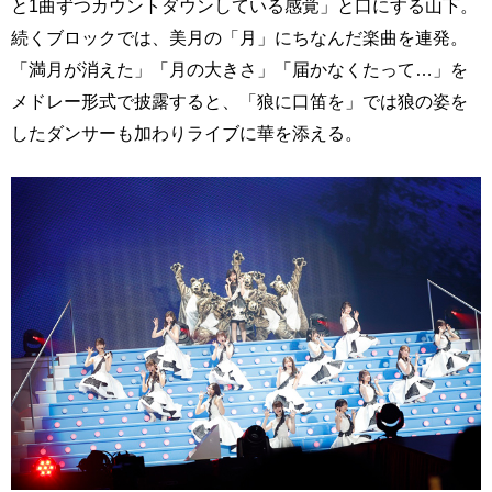
と1曲ずつカウントダウンしている感覚」と口にする山下。
続くブロックでは、美月の「月」にちなんだ楽曲を連発。
「満月が消えた」「月の大きさ」「届かなくたって…」を
メドレー形式で披露すると、「狼に口笛を」では狼の姿を
したダンサーも加わりライブに華を添える。