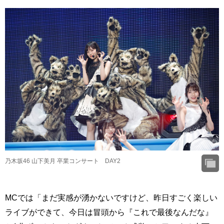
乃木坂46 山下美月 卒業コンサート DAY2
MCでは「まだ実感が湧かないですけど、昨日すごく楽しい
ライブができて、今日は冒頭から『これで最後なんだな』