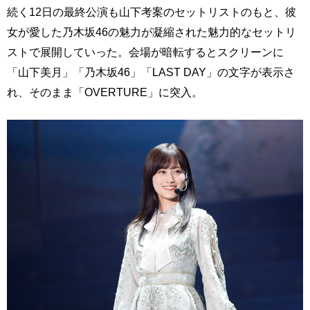
続く12日の最終公演も山下考案のセットリストのもと、彼
女が愛した乃木坂46の魅力が凝縮された魅力的なセットリ
ストで展開していった。会場が暗転するとスクリーンに
「山下美月」「乃木坂46」「LAST DAY」の文字が表示さ
れ、そのまま「OVERTURE」に突入。