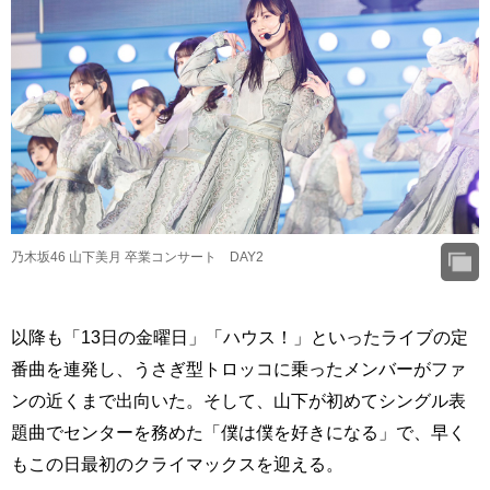
乃木坂46 山下美月 卒業コンサート DAY2
以降も「13日の金曜日」「ハウス！」といったライブの定
番曲を連発し、うさぎ型トロッコに乗ったメンバーがファ
ンの近くまで出向いた。そして、山下が初めてシングル表
題曲でセンターを務めた「僕は僕を好きになる」で、早く
もこの日最初のクライマックスを迎える。