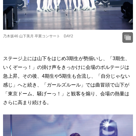
乃木坂46 山下美月 卒業コンサート DAY2
ステージ上には山下をはじめ3期生が勢揃いし、「3期生、
いくぞーっ！」の掛け声をきっかけに会場のボルテージは
急上昇。その後、4期生や5期生も合流し、「自分じゃない
感じ」へと続き、「ガールズルール」では曲冒頭で山下が
「東京ドーム、騒げーっ！」と観客を煽り、会場の熱量は
さらに高まり続ける。