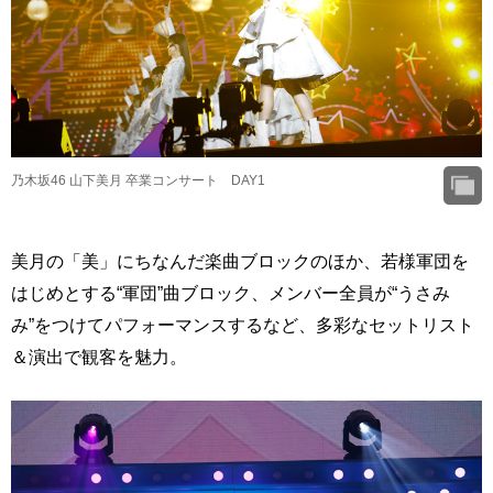
乃木坂46 山下美月 卒業コンサート DAY1
美月の「美」にちなんだ楽曲ブロックのほか、若様軍団を
はじめとする“軍団”曲ブロック、メンバー全員が“うさみ
み”をつけてパフォーマンスするなど、多彩なセットリスト
＆演出で観客を魅力。