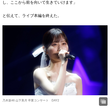
し、ここから前を向いて生きていけます」
と伝えて、ライブ本編を終えた。
乃木坂46 山下美月 卒業コンサート DAY2