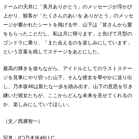
ドームの天井に「美月ありがとう」のメッセージが浮かび
上がり、観客が「たくさんのあいを ありがとう」のメッセ
ージが書かれたシートを掲げる中、山下は「皆さんから愛
をもらったことだし、私は月に帰ります」と告げて月型の
ゴンドラに乗り、「また会えるのを楽しみにしています」
という言葉を残してステージをあとにした。
最高の輝きを放ちながら、アイドルとしてのラストステー
ジを見事にやり切った山下。そんな彼女を華やかに送り出
し、乃木坂46は新たな一歩を踏み出す。山下の意思を引き
継いだ彼女たちが、ここからどんな未来を見せてくれるの
か、楽しみにしていてほしい。
（文／西廣智一）
写真：(C)乃木坂46LLC