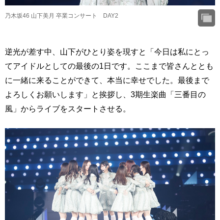
乃木坂46 山下美月 卒業コンサート DAY2
逆光が差す中、山下がひとり姿を現すと「今日は私にとっ
てアイドルとしての最後の1日です。ここまで皆さんととも
に一緒に来ることができて、本当に幸せでした。最後まで
よろしくお願いします」と挨拶し、3期生楽曲「三番目の
風」からライブをスタートさせる。