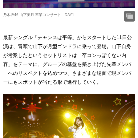
乃木坂46 山下美月 卒業コンサート DAY1
最新シングル「チャンスは平等」からスタートした11日公
演は、冒頭で山下が月型ゴンドラに乗って登場。山下自身
が考案したというセットリストは「卒コンっぽくない内
容」をテーマに、グループの基盤を築き上げた先輩メンバ
ーへのリスペクトを込めつつ、さまざまな場面で現メンバ
ーにもスポットが当たる形で進行していく。