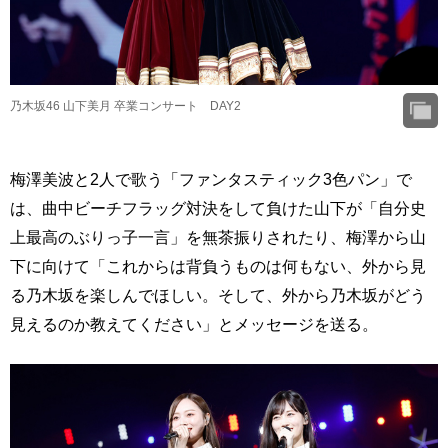
乃木坂46 山下美月 卒業コンサート DAY2
梅澤美波と2人で歌う「ファンタスティック3色パン」で
は、曲中ビーチフラッグ対決をして負けた山下が「自分史
上最高のぶりっ子一言」を無茶振りされたり、梅澤から山
下に向けて「これからは背負うものは何もない、外から見
る乃木坂を楽しんでほしい。そして、外から乃木坂がどう
見えるのか教えてください」とメッセージを送る。