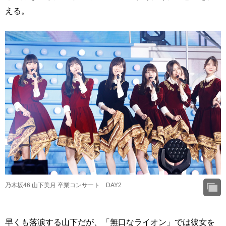
える。
乃木坂46 山下美月 卒業コンサート DAY2
早くも落涙する山下だが、「無口なライオン」では彼女を