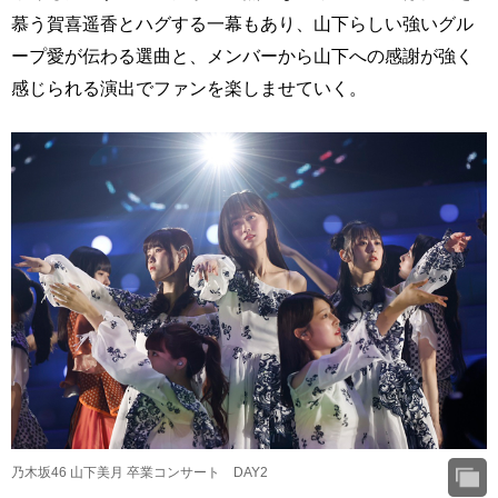
慕う賀喜遥香とハグする一幕もあり、山下らしい強いグル
ープ愛が伝わる選曲と、メンバーから山下への感謝が強く
感じられる演出でファンを楽しませていく。
乃木坂46 山下美月 卒業コンサート DAY2