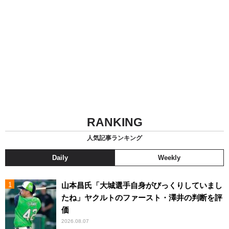
RANKING
人気記事ランキング
Daily
Weekly
山本昌氏「大城選手自身がびっくりしていまし
たね」ヤクルトのファースト・澤井の判断を評
価
2026.08.07