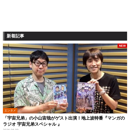
新着記事
NEW
エンタメ
「宇宙兄弟」の小山宙哉がゲスト出演！地上波特番『マンガの
ラジオ 宇宙兄弟スペシャル 』
2026.08.09