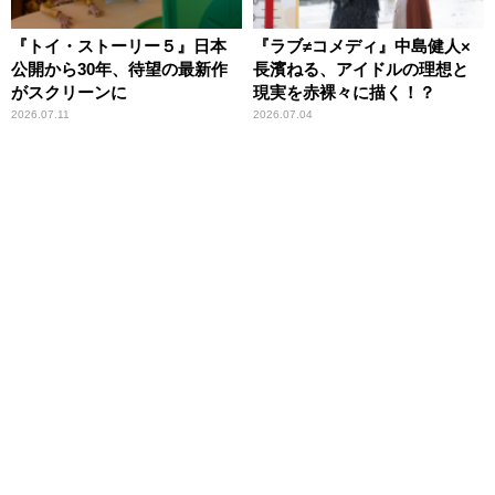
『トイ・ストーリー５』日本
『ラブ≠コメディ』中島健人×
公開から30年、待望の最新作
長濱ねる、アイドルの理想と
がスクリーンに
現実を赤裸々に描く！？
2026.07.11
2026.07.04