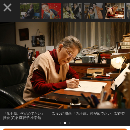
『九十歳。何がめでたい』 (C)2024映画 「九十歳。何がめでたい」製作委
員会 (C)佐藤愛子 小学館