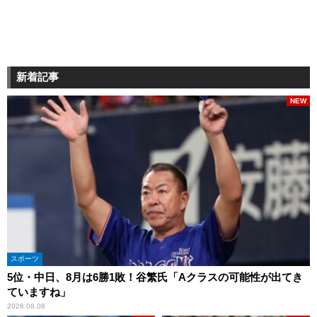
新着記事
NEW
スポーツ
5位・中日、8月は6勝1敗！谷繁氏「Aクラスの可能性が出てき
ていますね」
2026.08.08