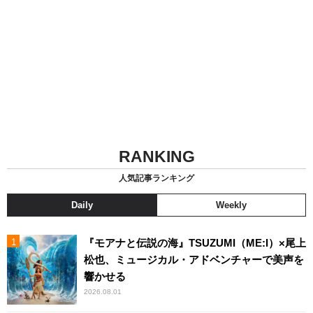
RANKING
人気記事ランキング
Daily
Weekly
『モアナと伝説の海』TSUZUMI（ME:I）×尾上
松也、ミュージカル・アドベンチャーで美声を
響かせる
2026.08.01