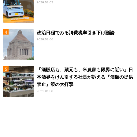
2026.08.03
政治日程でみる消費税率引き下げ議論
2026.08.06
「酒販店も、蔵元も、米農家も限界に近い」日
本酒界をけん引する社長が訴える『酒類の提供
禁止』策の大打撃
2021.06.08