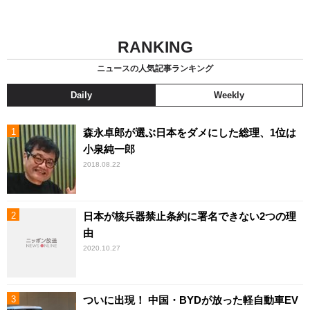
RANKING
ニュースの人気記事ランキング
Daily
Weekly
森永卓郎が選ぶ日本をダメにした総理、1位は
小泉純一郎
2018.08.22
日本が核兵器禁止条約に署名できない2つの理
由
2020.10.27
ついに出現！ 中国・BYDが放った軽自動車EV