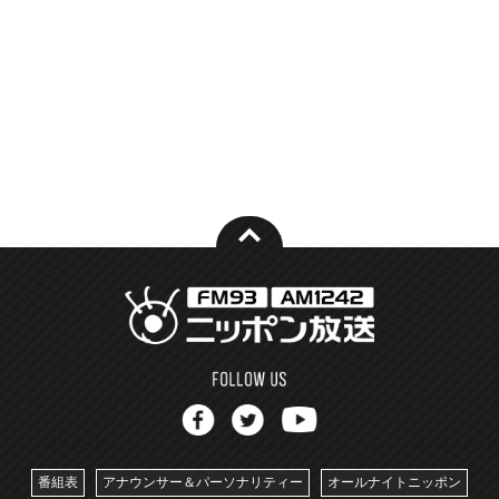
番組表
アナウンサー＆パーソナリティー
オールナイトニッポン