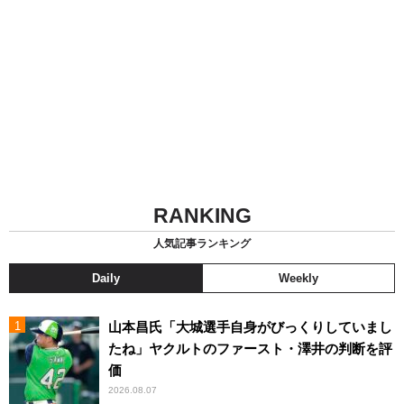
RANKING
人気記事ランキング
Daily
Weekly
山本昌氏「大城選手自身がびっくりしていまし
たね」ヤクルトのファースト・澤井の判断を評
価
2026.08.07