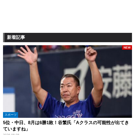
新着記事
NEW
スポーツ
5位・中日、8月は6勝1敗！谷繁氏「Aクラスの可能性が出てき
ていますね」
2026.08.08