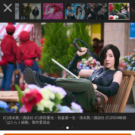
(C)清水茜／講談社 (C)原田重光・初嘉屋一生・清水茜／講談社 (C)2024映画
「はたらく細胞」製作委員会