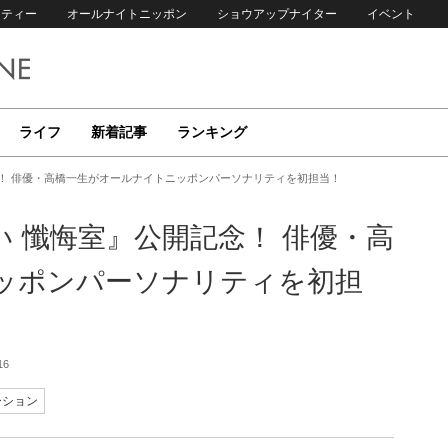
リティー
オールナイトニッポン
ショウアップナイター
イベント
ライフ
新着記事
ランキング
！ 俳優・高橋一生がオールナイトニッポンパーソナリティを初担当！
 懺悔室』公開記念！ 俳優・高
ッポンパーソナリティを初担
16
ーション