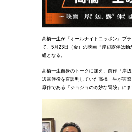
高橋一生が『オールナイトニッポン』ブラ
て。5月23日（金）の映画『岸辺露伴は動
組となる。
高橋一生自身のトークに加え、前作『岸辺
辺露伴役を直談判していた高橋一生が実際
原作である『ジョジョの奇妙な冒険』にま