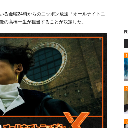
いる金曜24時からのニッポン放送『オールナイトニ
、俳優の高橋一生が担当することが決定した。
R