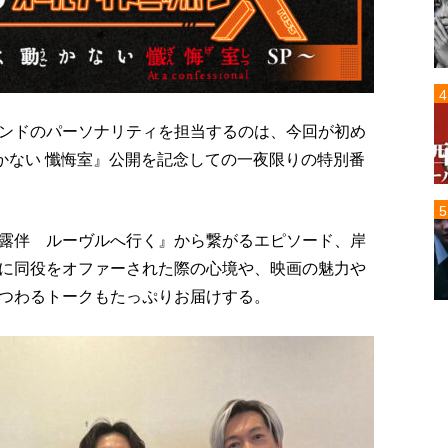
ンドのパーソナリティを担当するのは、今回が初め
かない 懺悔室』公開を記念しての一夜限りの特別番
露伴 ルーヴルへ行く』から繋がるエピソード、岸
に同役をオファーされた際の心境や、映画の魅力や
つわるトークもたっぷりお届けする。