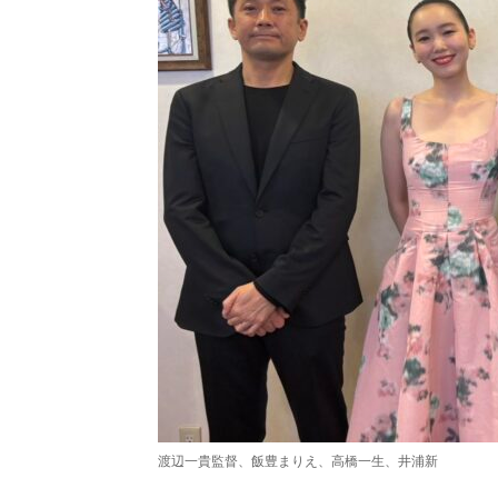
渡辺一貴監督、飯豊まりえ、高橋一生、井浦新