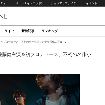
リティー
オールナイトニッポン
ショウアップナイター
イベント
ライフ
新着記事
ランキング
主演＆初プロデュース、不朽の名作小説を完全実写化の写真（7）
ト』佐藤健主演＆初プロデュース、不朽の名作小