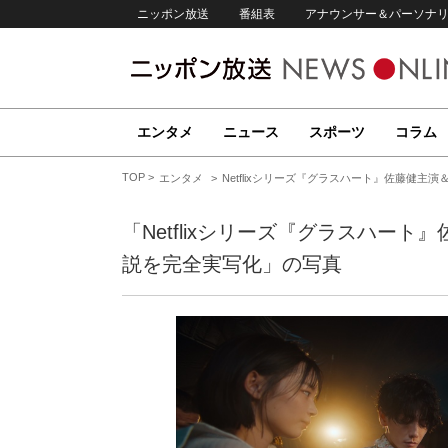
ニッポン放送
番組表
アナウンサー＆パーソナ
エンタメ
ニュース
スポーツ
コラム
TOP
エンタメ
Netflixシリーズ『グラスハート』佐藤健
「Netflixシリーズ『グラスハー
説を完全実写化」の写真