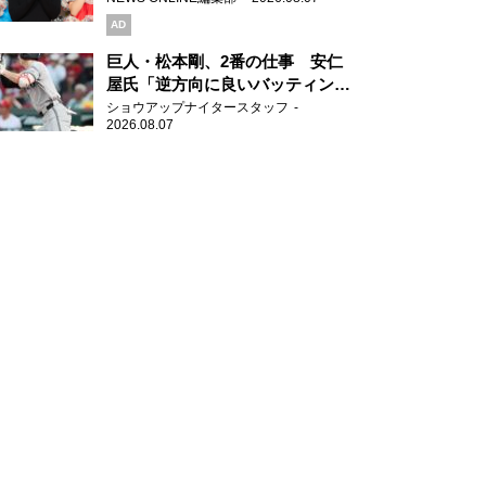
AD
巨人・松本剛、2番の仕事 安仁
屋氏「逆方向に良いバッティン
グ」
ショウアップナイタースタッフ
2026.08.07