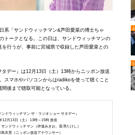
日系「サンドウィッチマン&芦田愛菜の博士ちゃ
のトークとなる。この日は、サンドウィッチマンの
放送を行うが、事前に宮城県で収録した芦田愛菜との
タデー』は12月13日（土）13時からニッポン放送
スマホやパソコンからはradikoを使って聴くこと
週間後まで聴取可能となっている。
サンドウィッチマン ザ・ラジオショー サタデー』
年12月13日（土） 13時～15時 放送
：サンドウィッチマン（伊達みきお、富澤たけし）
東島衣里（ニッポン放送アナウンサー）