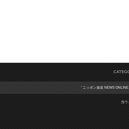
CATEG
「ニッポン放送 NEWS ONLIN
当ウ