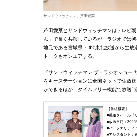
サンドウィッチマン、芦田愛菜
芦田愛菜とサンドウィッチマンはテレビ朝
ん」で長く共演しているが、ラジオでは初
地元である宮城県・ tbc東北放送から生
トークもオンエアする。
『サンドウィッチマン ザ・ラジオショー サ
をキーステーションに全国ネットで生放送。
ができるほか、タイムフリー機能で放送1
【番組概要】
■番組タイトル『
■放送日時：2025
■パーソナリティ
■アシスタント：