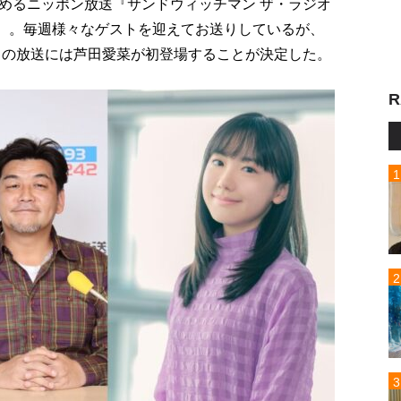
めるニッポン放送『サンドウィッチマン ザ・ラジオ
5時）。毎週様々なゲストを迎えてお送りしているが、
土）の放送には芦田愛菜が初登場することが決定した。
R