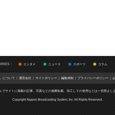
ORIES：
エンタメ
ニュース
スポーツ
コラム
E」について
運営会社
サイトポリシー
編集体制
プライバシーポリシー
ェブサイトに掲載の記事、写真などの無断転載、加工しての使用などは一切禁止し
Copyright Nippon Broadcasting System, Inc. All Rights Reserved.