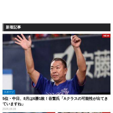
新着記事
NEW
スポーツ
5位・中日、8月は6勝1敗！谷繁氏「Aクラスの可能性が出てき
ていますね」
2026.08.08