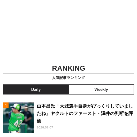
RANKING
人気記事ランキング
Daily
Weekly
山本昌氏「大城選手自身がびっくりしていまし
たね」ヤクルトのファースト・澤井の判断を評
価
2026.08.07