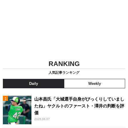
RANKING
人気記事ランキング
Daily
Weekly
山本昌氏「大城選手自身がびっくりしていまし
たね」ヤクルトのファースト・澤井の判断を評
価
2026.08.07