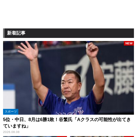
新着記事
NEW
スポーツ
5位・中日、8月は6勝1敗！谷繁氏「Aクラスの可能性が出てき
ていますね」
2026.08.08