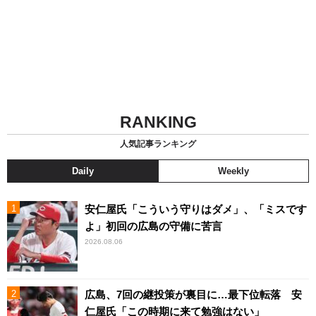
RANKING
人気記事ランキング
Daily
Weekly
安仁屋氏「こういう守りはダメ」、「ミスです
よ」初回の広島の守備に苦言
2026.08.06
広島、7回の継投策が裏目に…最下位転落 安
仁屋氏「この時期に来て勉強はない」