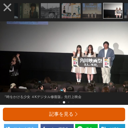
『時をかける少女 ４Kデジタル修復版』先行上映会
記事を見る