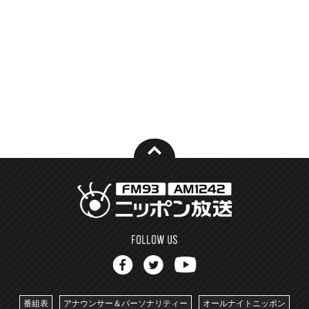
番組表
アナウンサー＆パーソナリティー
オールナイトニッポン