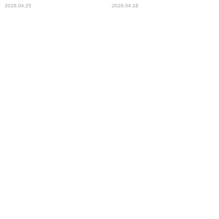
る！
た感動作
2026.04.25
2026.04.18