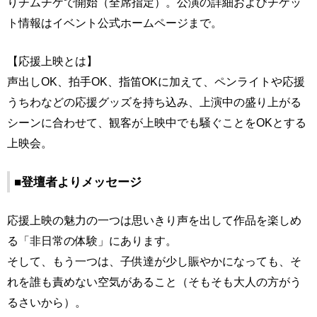
りチムチケで開始（全席指定）。公演の詳細およびチケッ
ト情報はイベント公式ホームページまで。
【応援上映とは】
声出しOK、拍手OK、指笛OKに加えて、ペンライトや応援
うちわなどの応援グッズを持ち込み、上演中の盛り上がる
シーンに合わせて、観客が上映中でも騒ぐことをOKとする
上映会。
■登壇者よりメッセージ
応援上映の魅力の一つは思いきり声を出して作品を楽しめ
る「非日常の体験」にあります。
そして、もう一つは、子供達が少し賑やかになっても、そ
れを誰も責めない空気があること（そもそも大人の方がう
るさいから）。