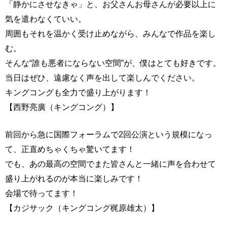
「静かにさせなきゃ」と、お父さんお母さんが必要以上に
気を遣わなくていい。
周囲もそれを温かく受け止めながら、みんなで作品を楽し
む。
そんな“誰も悪者にならない空間”が、僕はとても好きです。
当日はぜひ、遠慮なく声を出して楽しんでください。
キングコングも全力で盛り上がります！
【西野亮廣（キングコング）】
前回から急に国際フォーラムで2回公演という規模になっ
て、正直めちゃくちゃ驚いてます！
でも、あの最高の空間でまた皆さんと一緒に声を合わせて
盛り上がれるのが本当に楽しみです！
会場で待ってます！
【カジサック（キングコング梶原雄太）】