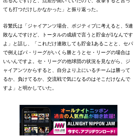
出るんですけど、点差が開いていたので、攻撃すると言っ
ても打つだけしかなかった」と振り返った。
谷繁氏は「ジャイアンツ場合、ポジティブに考えると、5連
敗なんですけど、トータルの成績で言うと貯金が1なんです
よ」と話し、「これだけ連敗しても貯金1あることと、セパ
で例えばパ・リーグがいくら勝とうとセ・リーグの場合は
いいんですよ。セ・リーグの他球団の状況を見ながら、ジ
ャイアンツからすると、自分より上にいるチームは勝って
るか、負けてるか、交流戦で気になるのはそこだけなんで
すよ」と明かしていた。