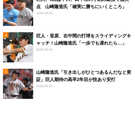
点 山崎隆造氏「確実に勝ちにいくところ」
2026.08.05
巨人・笹原、右中間の打球をスライディングキ
ャッチ！山崎隆造氏「一歩でも遅れたら…」
2026.08.06
山崎隆造氏「引き出しがひとつあるんだなと実
証」巨人期待の高卒2年目が技あり安打
2026.08.06