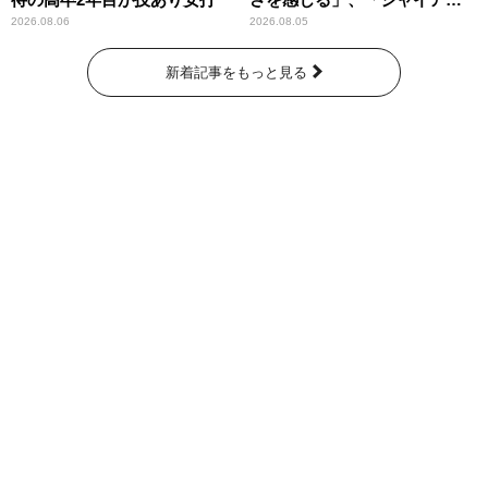
ツには少ないタイプ」
2026.08.06
2026.08.05
新着記事をもっと見る