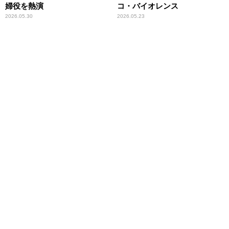
婦役を熱演
コ・バイオレンス
2026.05.30
2026.05.23