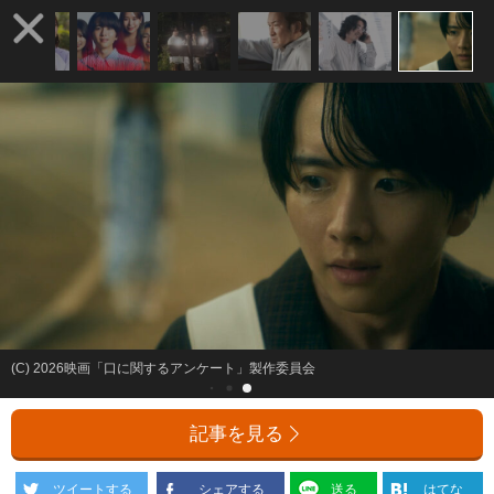
(C) 2026映画「口に関するアンケート」製作委員会
記事を見る
ツイートする
シェアする
送る
はてな