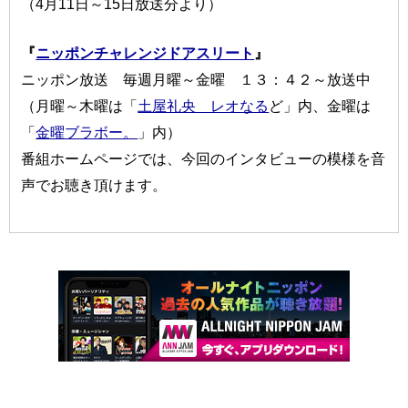
（4月11日～15日放送分より）
『
ニッポンチャレンジドアスリート
』
ニッポン放送 毎週月曜～金曜 １３：４２～放送中
（月曜～木曜は「
土屋礼央 レオなる
ど」内、金曜は
「
金曜ブラボー。
」内）
番組ホームページでは、今回のインタビューの模様を音
声でお聴き頂けます。