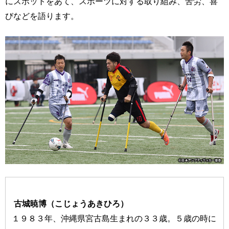
にスポットをあて、スポーツに対する取り組み、苦労、喜
びなどを語ります。
古城暁博（こじょうあきひろ）
１９８３年、沖縄県宮古島生まれの３３歳。５歳の時に