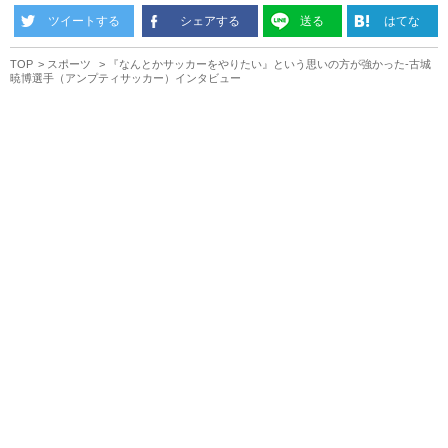
ツイートする
シェアする
送る
はてな
TOP
スポーツ
『なんとかサッカーをやりたい』という思いの方が強かった-古城
暁博選手（アンプティサッカー）インタビュー