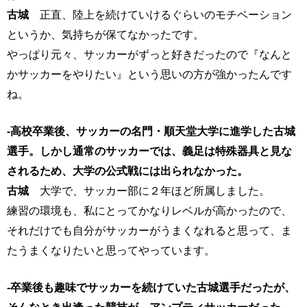
古城
正直、陸上を続けていけるぐらいのモチベーション
というか、気持ちが保てなかったです。
やっぱり元々、サッカーがずっと好きだったので『なんと
かサッカーをやりたい』という思いの方が強かったんです
ね。
-高校卒業後、サッカーの名門・順天堂大学に進学した古城
選手。しかし通常のサッカーでは、義足は特殊器具と見な
されるため、大学の公式戦には出られなかった。
古城
大学で、サッカー部に２年ほど所属しました。
練習の環境も、私にとってかなりレベルが高かったので、
それだけでも自分がサッカーがうまくなれると思って、ま
たうまくなりたいと思ってやっています。
-卒業後も趣味でサッカーを続けていた古城選手だったが、
そんなとき出逢った競技が、アンプティサッカーだった。