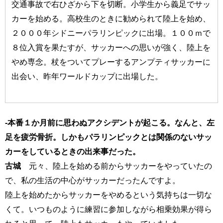
交通事故で右ひざから下を切断。小学生から義足でサッ
カーを始める。高校生のときに勧められて陸上を始め、
２０００年シドニーパラリンピックに出場。１００ｍで
８位入賞を果たすが、サッカーへの思いが強く、陸上を
やめ専念。杖をついてプレーするアンプティサッカーに
出会い、昨年ワールドカップに出場した。
-本番１か月前に思わぬアクシデントが起こる。なんと、左
足を疲労骨折。しかもパラリンピックとは関係のないサッ
カーをしているときの出来事だった。
古城
元々、陸上を始める前からサッカーをやっていたの
で、私の生活の中心がサッカーだったんですよ。
陸上を始めたからサッカーをやめるという気持ちは一切な
くて。いつものように練習に参加しながら相乗効果が得ら