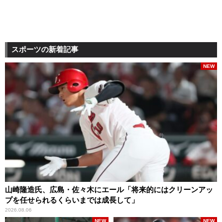
スポーツの新着記事
NEW
山崎隆造氏、広島・佐々木にエール「将来的にはクリーンアッ
プを任せられるくらいまでは成長して」
2026.08.06
NEW
NEW