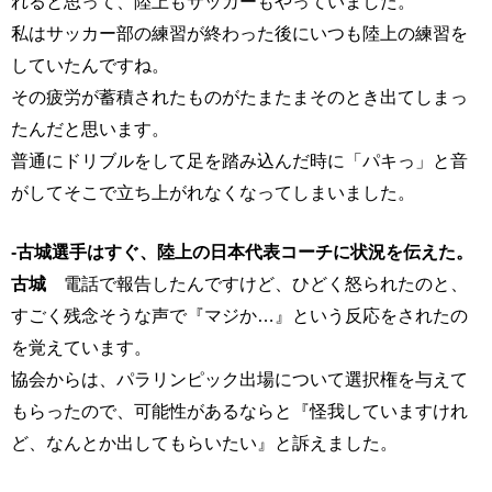
れると思って、陸上もサッカーもやっていました。
私はサッカー部の練習が終わった後にいつも陸上の練習を
していたんですね。
その疲労が蓄積されたものがたまたまそのとき出てしまっ
たんだと思います。
普通にドリブルをして足を踏み込んだ時に「パキっ」と音
がしてそこで立ち上がれなくなってしまいました。
-古城選手はすぐ、陸上の日本代表コーチに状況を伝えた。
古城
電話で報告したんですけど、ひどく怒られたのと、
すごく残念そうな声で『マジか…』という反応をされたの
を覚えています。
協会からは、パラリンピック出場について選択権を与えて
もらったので、可能性があるならと『怪我していますけれ
ど、なんとか出してもらいたい』と訴えました。