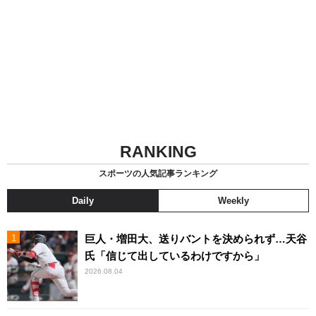
RANKING
スポーツの人気記事ランキング
Daily
Weekly
巨人・増田大、送りバントを決められず…天谷
氏「信じて出しているわけですから」
2026.08.04