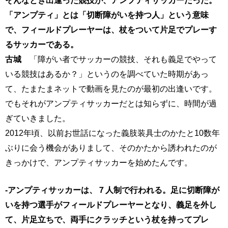
「アンプティ」とは「切断障がいを持つ人」という意味
で、フィールドプレーヤーは、杖をついて片足でプレーす
るサッカーである。
古城
「障がい者でサッカーの競技、それも義足でやって
いる競技はあるか？」というのを調べていた時期があっ
て、たまたまネットで動画を見たのが最初の出逢いです。
でもそれがアンプティサッカーだとは知らずに、時間が過
ぎていきました。
2012年頃、以前お世話になった義肢装具士のかたと10数年
ぶりに会う機会がありまして、そのかたから誘われたのが
きっかけで、アンプティサッカーを始めたんです。
-アンプティサッカーは、７人制で行われる。足に切断障が
いを持つ選手がフィールドプレーヤーとなり、義足を外し
て、片足立ちで、両手にクラッチという杖を持ってプレ