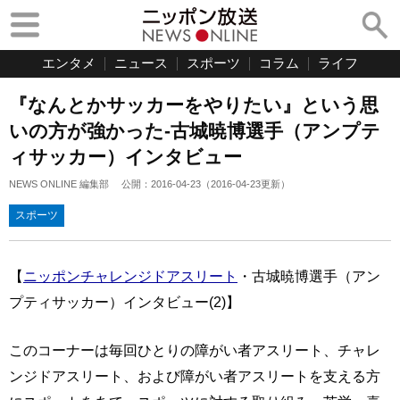
エンタメ
ニュース
スポーツ
コラム
ライフ
『なんとかサッカーをやりたい』という思
いの方が強かった-古城暁博選手（アンプテ
ィサッカー）インタビュー
NEWS ONLINE 編集部
公開：
2016-04-23
（
2016-04-23
更新）
スポーツ
【
ニッポンチャレンジドアスリート
・古城暁博選手（アン
プティサッカー）インタビュー(2)】
このコーナーは毎回ひとりの障がい者アスリート、チャレ
ンジドアスリート、および障がい者アスリートを支える方