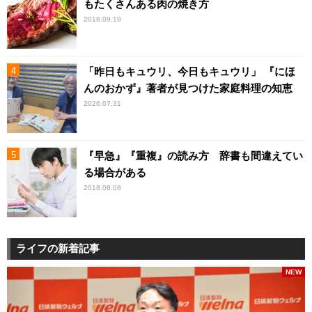
もたくさんある肉の焼き方
2018.09.19
「昨日もキュウリ、今日もキュウリ」 『にほ
んのおかず』著者が見つけた家庭料理の知恵
2026.07.31
『早急』『重複』の読み方 辞書も間違えてい
る場合がある
2018.08.08
ライフの新着記事
NEW