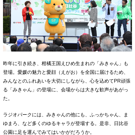
昨年に引き続き、柑橘王国えひめ生まれの「みきゃん」も
登場。愛媛の魅力と愛顔（えがお）を全国に届けるため、
みんなとのふれあいを大切にしながら、心を込めてPR頑張
る「みきゃん」の登場に、会場からは大きな歓声があがっ
た。
ラジオパークには、みきゃんの他にも、ふっかちゃん、ま
ゆまろ、など多くのゆるキャラが登場する。是非、日比谷
公園に足を運んでみてはいかがだろうか。