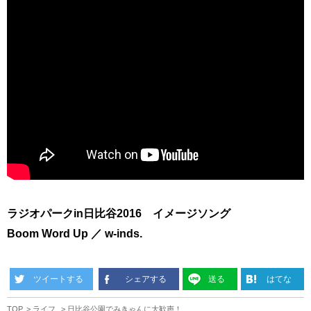
ラジオパークin日比谷2016 イメージソング
Boom Word Up ／ w-inds.
ツイートする
シェアする
送る
はてな
TOP
ライフ
日比谷公園でみきゃんに大歓声！