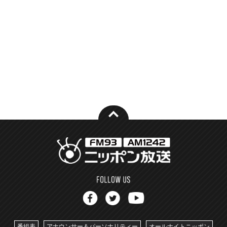
番組表
アナウンサー＆パーソナリティー
オールナイトニッポン