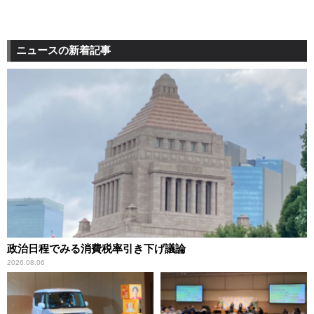
ニュースの新着記事
政治日程でみる消費税率引き下げ議論
2026.08.06