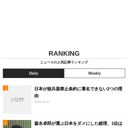
RANKING
ニュースの人気記事ランキング
Daily
Weekly
日本が核兵器禁止条約に署名できない2つの理
由
2020.10.27
森永卓郎が選ぶ日本をダメにした総理、1位は