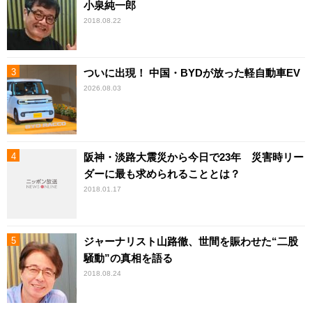
小泉純一郎
2018.08.22
ついに出現！ 中国・BYDが放った軽自動車EV
2026.08.03
阪神・淡路大震災から今日で23年 災害時リー
ダーに最も求められることとは？
2018.01.17
ジャーナリスト山路徹、世間を賑わせた“二股
騒動”の真相を語る
2018.08.24